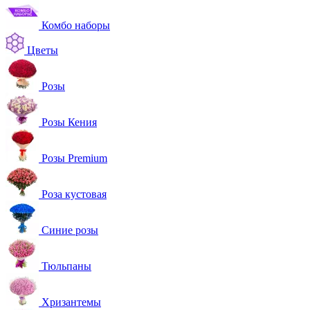
Комбо наборы
Цветы
Розы
Розы Кения
Розы Premium
Роза кустовая
Синие розы
Тюльпаны
Хризантемы