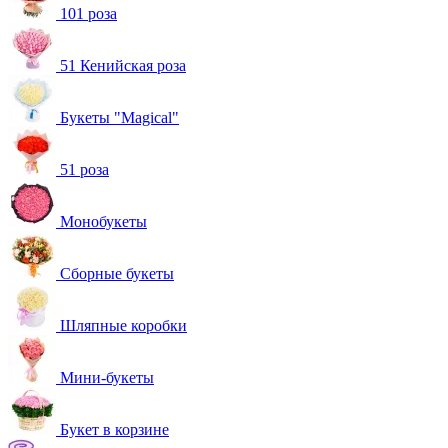
101 роза
51 Кенийская роза
Букеты "Magical"
51 роза
Монобукеты
Сборные букеты
Шляпные коробки
Мини-букеты
Букет в корзине