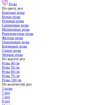
Розы
По цвету роз
Красные розы
Белые розы
Розовые розы
Сиреневые розы
Малиновые розы
Разноцветные розы
Желтые розы
Оранжевые розы
Кремовые розы
Синие розы
Черные розы
По высоте роз
Розы 40 см
Розы 50 см
Розы 60 см
Розы 70 см
Розы 100 см
По количеству роз
3 розы
5 роз
7 роз
9 роз