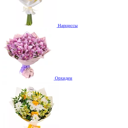
Нарциссы
Орхидеи