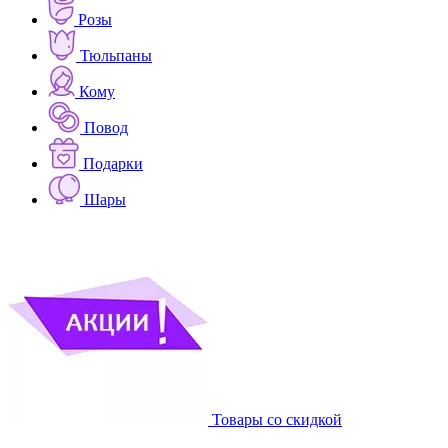
Розы
Тюльпаны
Кому
Повод
Подарки
Шары
Товары со скидкой