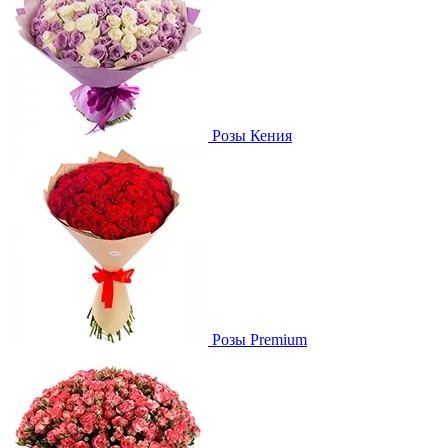
Розы Кения
Розы Premium