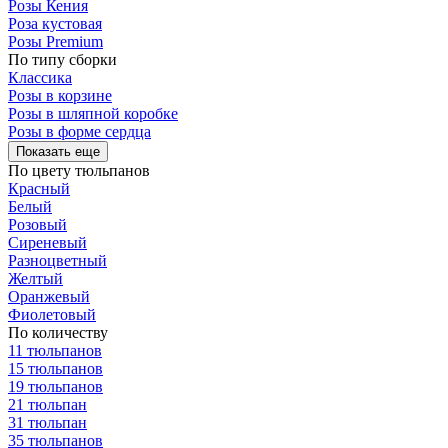
Розы Кения
Роза кустовая
Розы Premium
По типу сборки
Классика
Розы в корзине
Розы в шляпной коробке
Розы в форме сердца
Показать еще
По цвету тюльпанов
Красный
Белый
Розовый
Сиреневый
Разноцветный
Желтый
Оранжевый
Фиолетовый
По количеству
11 тюльпанов
15 тюльпанов
19 тюльпанов
21 тюльпан
31 тюльпан
35 тюльпанов