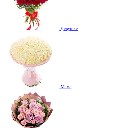
Девушке
Маме