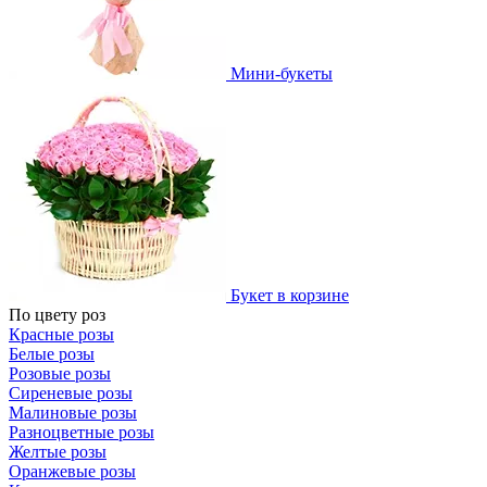
Мини-букеты
Букет в корзине
По цвету роз
Красные розы
Белые розы
Розовые розы
Сиреневые розы
Малиновые розы
Разноцветные розы
Желтые розы
Оранжевые розы