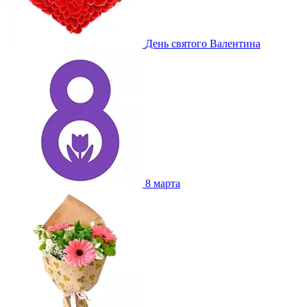
День святого Валентина
8 марта