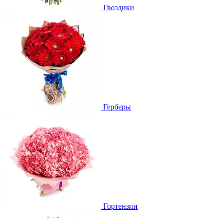
Гвоздики
Герберы
Гортензии