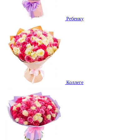
Ребенку
Коллеге