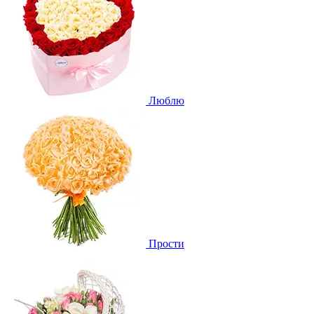
Люблю
Прости