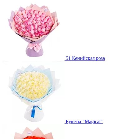
51 Кенийская роза
Букеты "Magical"