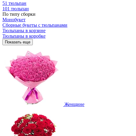
51 тюльпан
101 тюльпан
По типу сборки
Монобукет
Сборные букеты с тюльпанами
Тюльпаны в корзине
Тюльпаны в коробке
Показать еще
Женщине