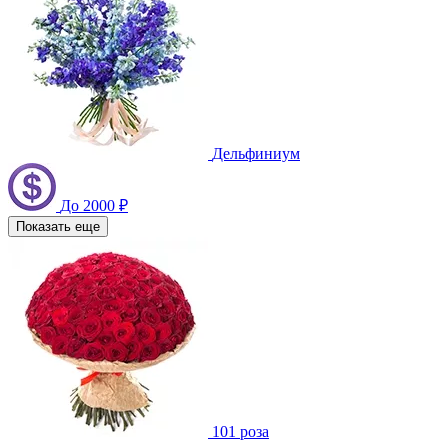
Дельфиниум
До 2000 ₽
Показать еще
101 роза