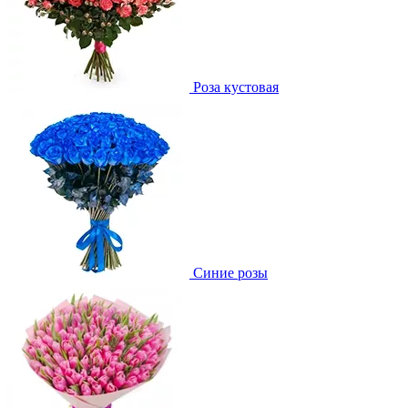
Роза кустовая
Синие розы