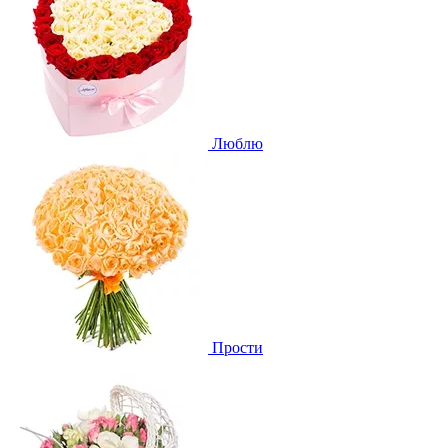
Люблю
Прости