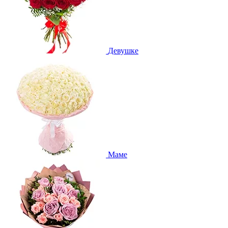
Девушке
Маме