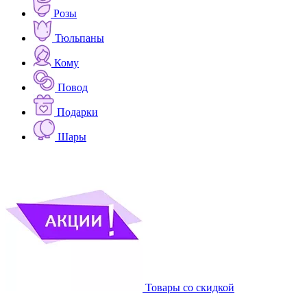
Розы
Тюльпаны
Кому
Повод
Подарки
Шары
Товары со скидкой