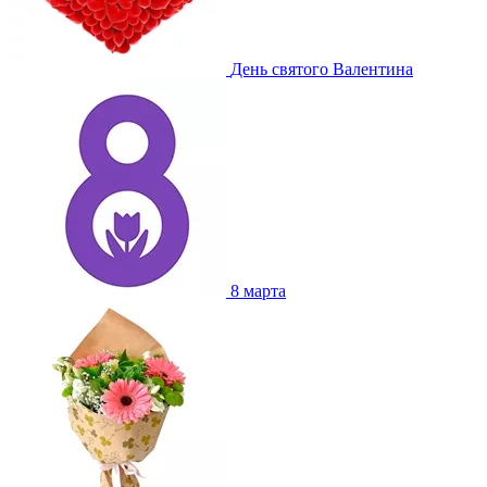
День святого Валентина
8 марта