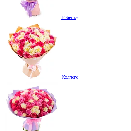
Ребенку
Коллеге