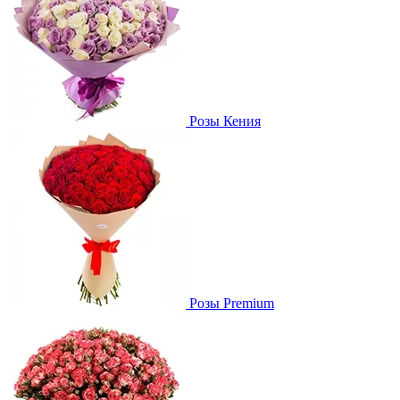
Розы Кения
Розы Premium