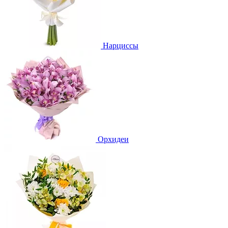
Нарциссы
Орхидеи