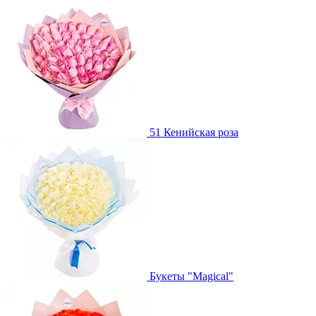
51 Кенийская роза
Букеты "Magical"