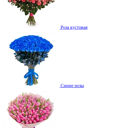
Роза кустовая
Синие розы