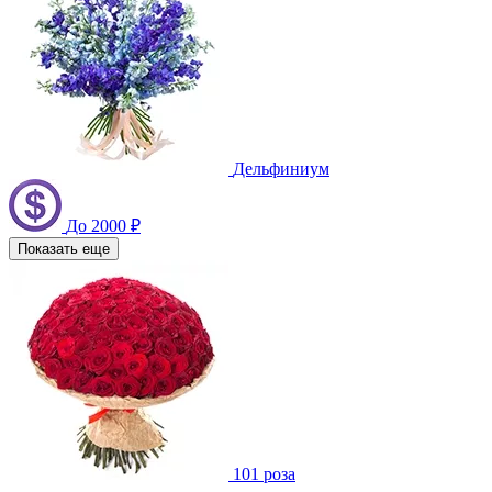
Дельфиниум
До 2000 ₽
Показать еще
101 роза