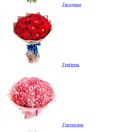
Гвоздики
Герберы
Гортензии