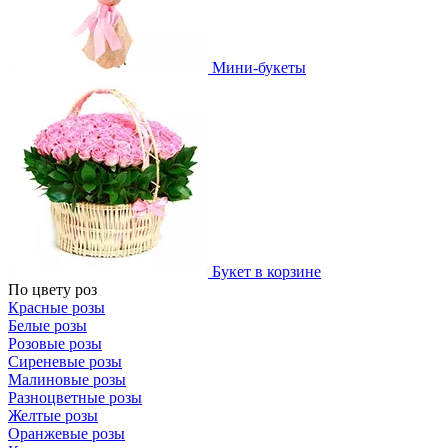
Мини-букеты
Букет в корзине
По цвету роз
Красные розы
Белые розы
Розовые розы
Сиреневые розы
Малиновые розы
Разноцветные розы
Желтые розы
Оранжевые розы