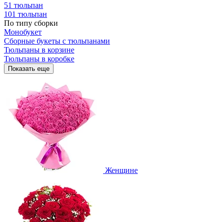
51 тюльпан
101 тюльпан
По типу сборки
Монобукет
Сборные букеты с тюльпанами
Тюльпаны в корзине
Тюльпаны в коробке
Показать еще
Женщине