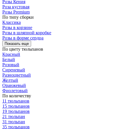
Розы Кения
Роза кустовая
Розы Premium
По типу сборки
Классика
Розы в корзине
Розы в шляпной коробке
Розы в форме сердца
Показать еще
По цвету тюльпанов
Красный
Белый
Розовый
Сиреневый
Разноцветный
Желтый
Оранжевый
Фиолетовый
По количеству
11 тюльпанов
15 тюльпанов
19 тюльпанов
21 тюльпан
31 тюльпан
35 тюльпанов