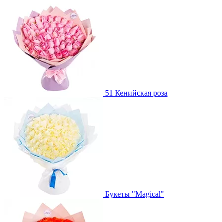
51 Кенийская роза
Букеты "Magical"