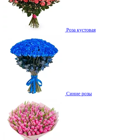
Роза кустовая
Синие розы