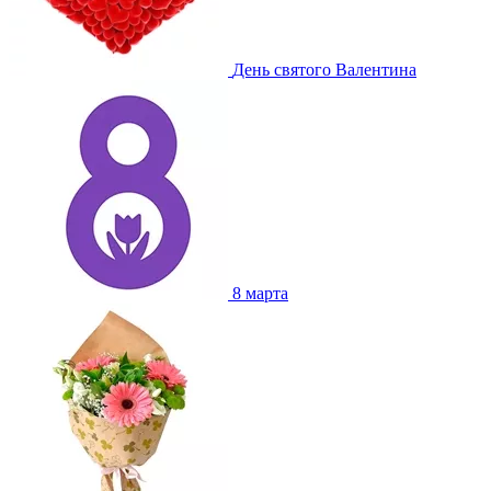
День святого Валентина
8 марта