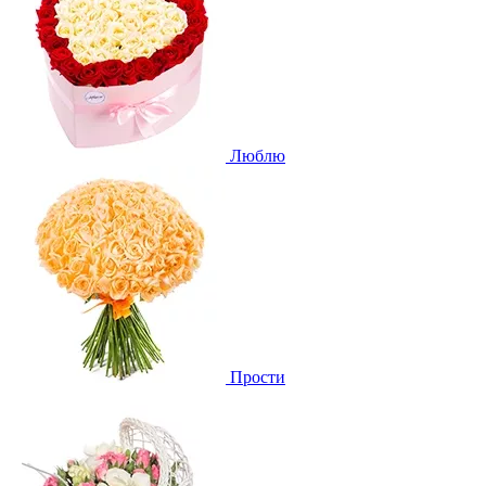
Люблю
Прости