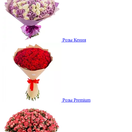
Розы Кения
Розы Premium