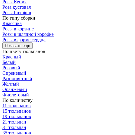
Розы Кения
Роза кустовая
Розы Premium
По типу сборки
Классика
Розы в корзине
Розы в шляпной коробке
Розы в форме сердца
Показать еще
По цвету тюльпанов
Красный
Белый
Розовый
Сиреневый
Разноцветный
Желтый
Оранжевый
Фиолетовый
По количеству
11 тюльпанов
15 тюльпанов
19 тюльпанов
21 тюльпан
31 тюльпан
35 тюльпанов