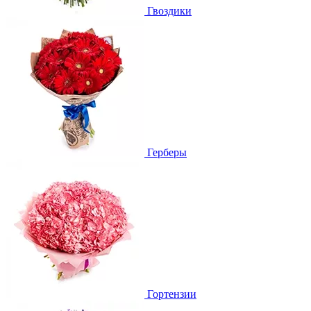
Гвоздики
Герберы
Гортензии