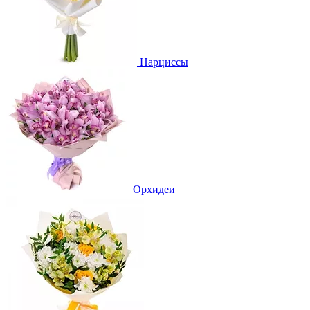
Нарциссы
Орхидеи