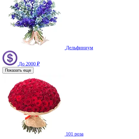
Дельфиниум
До 2000 ₽
Показать еще
101 роза