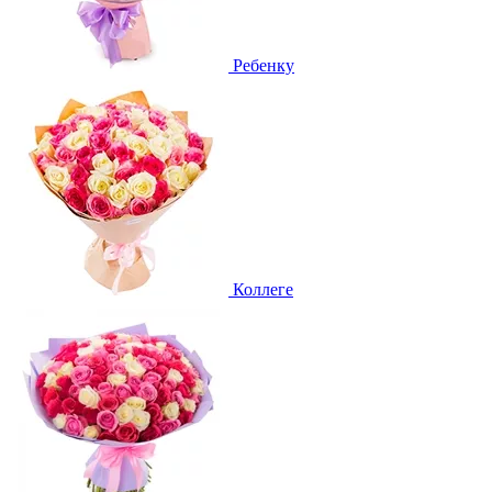
Ребенку
Коллеге