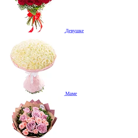
Девушке
Маме