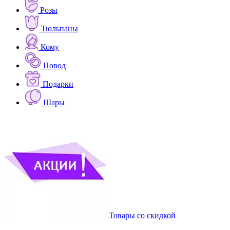
Розы
Тюльпаны
Кому
Повод
Подарки
Шары
Товары со скидкой