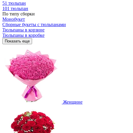
51 тюльпан
101 тюльпан
По типу сборки
Монобукет
Сборные букеты с тюльпанами
Тюльпаны в корзине
Тюльпаны в коробке
Показать еще
Женщине