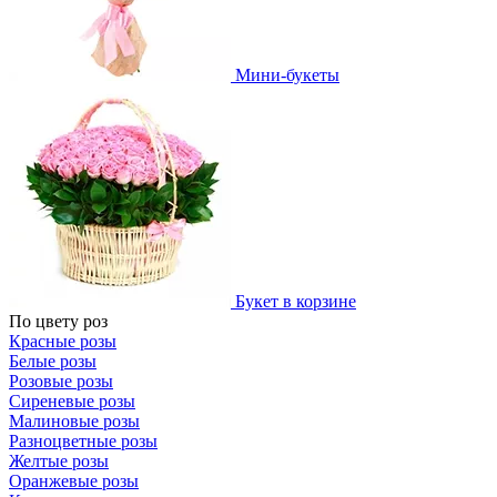
Мини-букеты
Букет в корзине
По цвету роз
Красные розы
Белые розы
Розовые розы
Сиреневые розы
Малиновые розы
Разноцветные розы
Желтые розы
Оранжевые розы