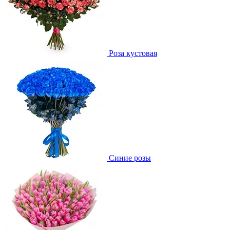
Роза кустовая
Синие розы