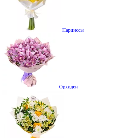
Нарциссы
Орхидеи