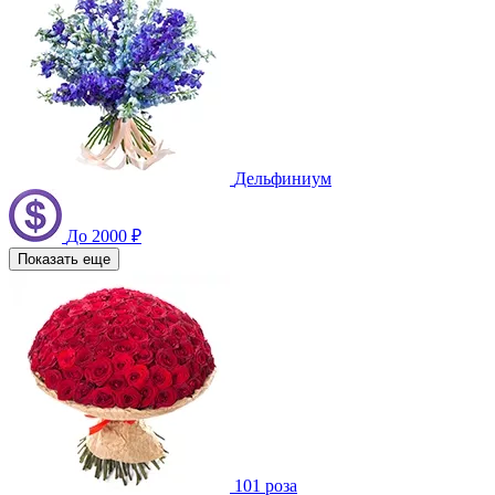
Дельфиниум
До 2000 ₽
Показать еще
101 роза