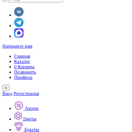
Напишите нам
Главная
Каталог
0
Корзина
Позвонить
Профиль
×
Вход
Регистрация
Акции
Цветы
Букеты