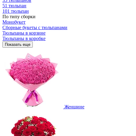
35 тюльпанов
51 тюльпан
101 тюльпан
По типу сборки
Монобукет
Сборные букеты с тюльпанами
Тюльпаны в корзине
Тюльпаны в коробке
Показать еще
Женщине