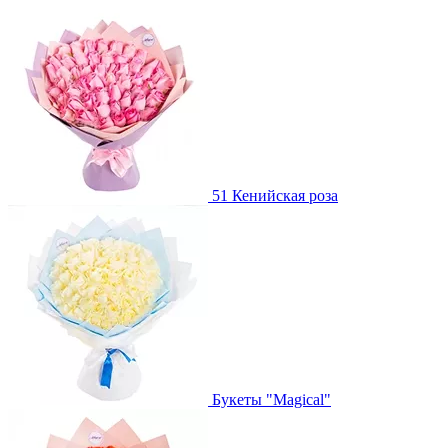
51 Кенийская роза
Букеты "Magical"