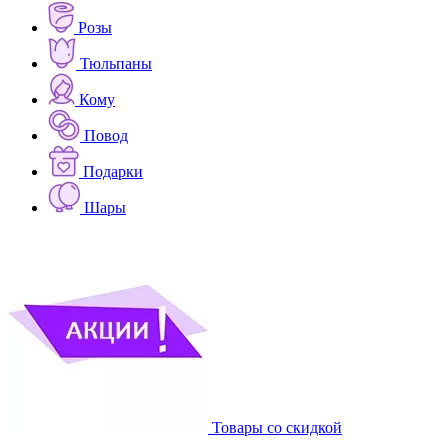
Розы
Тюльпаны
Кому
Повод
Подарки
Шары
Товары со скидкой