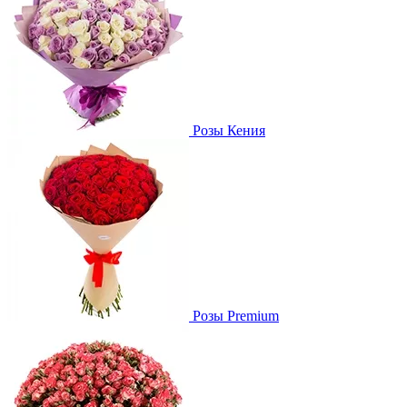
Розы Кения
Розы Premium