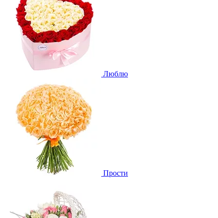
Люблю
Прости