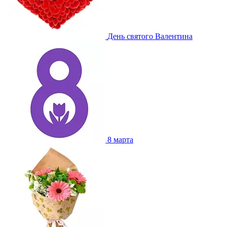
День святого Валентина
8 марта