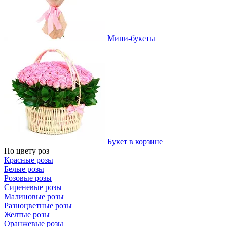
Мини-букеты
Букет в корзине
По цвету роз
Красные розы
Белые розы
Розовые розы
Сиреневые розы
Малиновые розы
Разноцветные розы
Желтые розы
Оранжевые розы