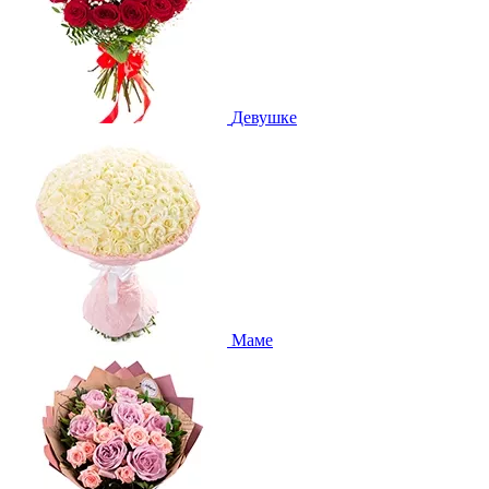
Девушке
Маме