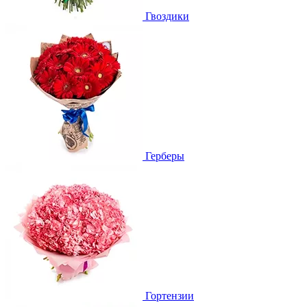
Гвоздики
Герберы
Гортензии