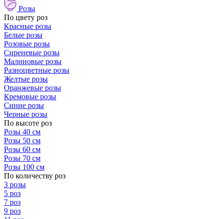
Розы
По цвету роз
Красные розы
Белые розы
Розовые розы
Сиреневые розы
Малиновые розы
Разноцветные розы
Желтые розы
Оранжевые розы
Кремовые розы
Синие розы
Черные розы
По высоте роз
Розы 40 см
Розы 50 см
Розы 60 см
Розы 70 см
Розы 100 см
По количеству роз
3 розы
5 роз
7 роз
9 роз