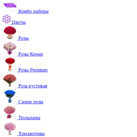
Комбо наборы
Цветы
Розы
Розы Кения
Розы Premium
Роза кустовая
Синие розы
Тюльпаны
Хризантемы