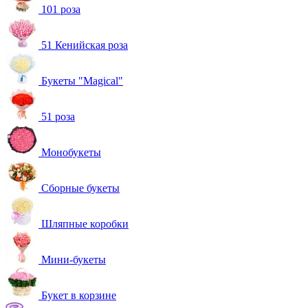
101 роза
51 Кенийская роза
Букеты "Magical"
51 роза
Монобукеты
Сборные букеты
Шляпные коробки
Мини-букеты
Букет в корзине