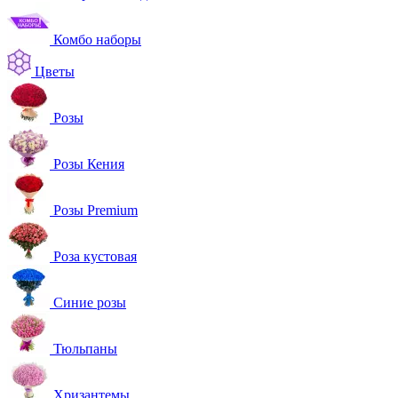
Комбо наборы
Цветы
Розы
Розы Кения
Розы Premium
Роза кустовая
Синие розы
Тюльпаны
Хризантемы