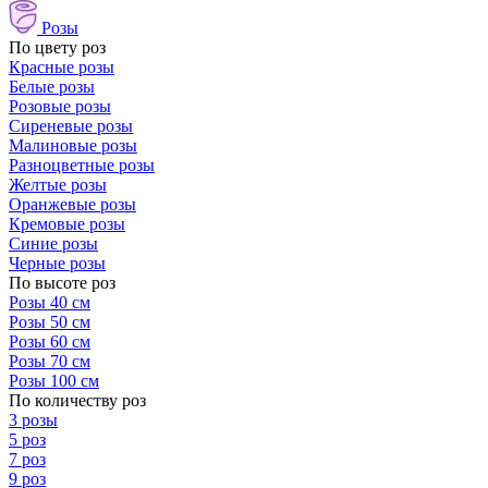
Розы
По цвету роз
Красные розы
Белые розы
Розовые розы
Сиреневые розы
Малиновые розы
Разноцветные розы
Желтые розы
Оранжевые розы
Кремовые розы
Синие розы
Черные розы
По высоте роз
Розы 40 см
Розы 50 см
Розы 60 см
Розы 70 см
Розы 100 см
По количеству роз
3 розы
5 роз
7 роз
9 роз