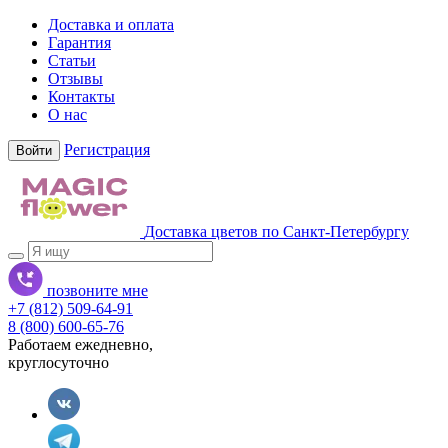
Доставка и оплата
Гарантия
Статьи
Отзывы
Контакты
О нас
Регистрация
Войти
Доставка цветов по Санкт-Петербургу
позвоните мне
+7 (812) 509-64-91
8 (800) 600-65-76
Работаем ежедневно,
круглосуточно