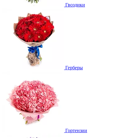
Гвоздики
Герберы
Гортензии