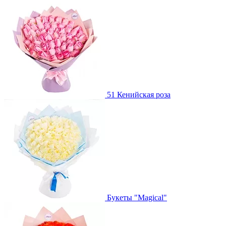
51 Кенийская роза
Букеты "Magical"