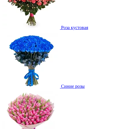
Роза кустовая
Синие розы