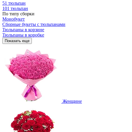
51 тюльпан
101 тюльпан
По типу сборки
Монобукет
Сборные букеты с тюльпанами
Тюльпаны в корзине
Тюльпаны в коробке
Показать еще
Женщине