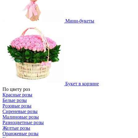
Мини-букеты
Букет в корзине
По цвету роз
Красные розы
Белые розы
Розовые розы
Сиреневые розы
Малиновые розы
Разноцветные розы
Желтые розы
Оранжевые розы