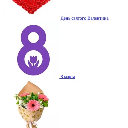
День святого Валентина
8 марта