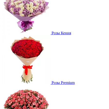
Розы Кения
Розы Premium