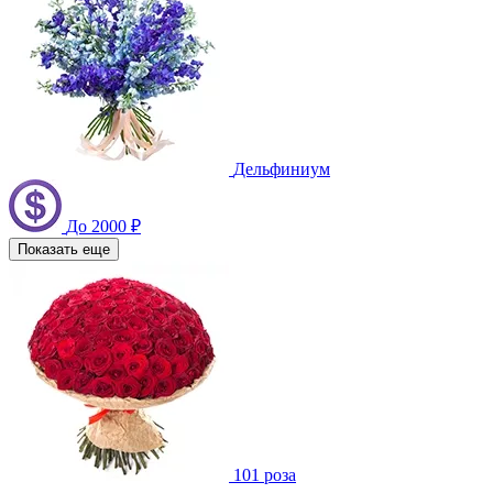
Дельфиниум
До 2000 ₽
Показать еще
101 роза