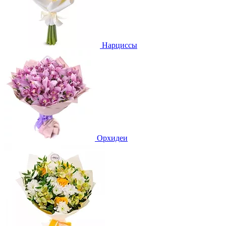
Нарциссы
Орхидеи