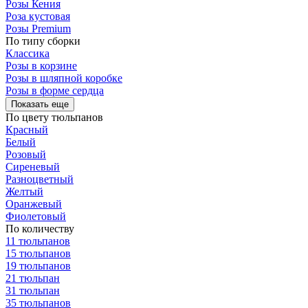
Розы Кения
Роза кустовая
Розы Premium
По типу сборки
Классика
Розы в корзине
Розы в шляпной коробке
Розы в форме сердца
Показать еще
По цвету тюльпанов
Красный
Белый
Розовый
Сиреневый
Разноцветный
Желтый
Оранжевый
Фиолетовый
По количеству
11 тюльпанов
15 тюльпанов
19 тюльпанов
21 тюльпан
31 тюльпан
35 тюльпанов