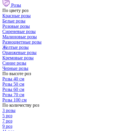
Розы
По цвету роз
Красные розы
Белые розы
Розовые розы
Сиреневые розы
Малиновые розы
Разноцветные розы
Желтые розы
Оранжевые розы
Кремовые розы
Синие розы
Черные розы
По высоте роз
Розы 40 см
Розы 50 см
Розы 60 см
Розы 70 см
Розы 100 см
По количеству роз
3 розы
5 роз
7 роз
9 роз