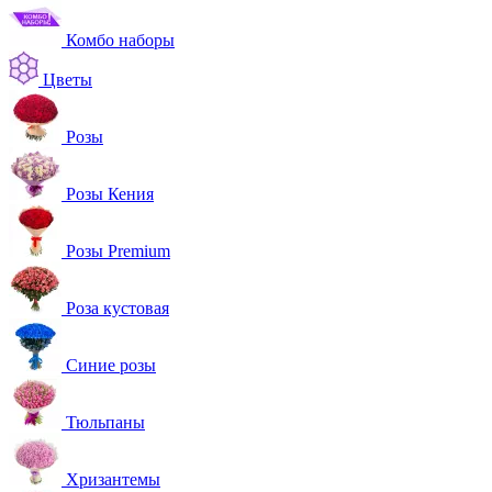
Комбо наборы
Цветы
Розы
Розы Кения
Розы Premium
Роза кустовая
Синие розы
Тюльпаны
Хризантемы