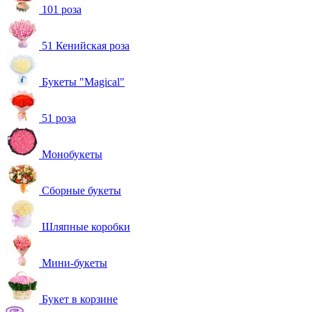
101 роза
51 Кенийская роза
Букеты "Magical"
51 роза
Монобукеты
Сборные букеты
Шляпные коробки
Мини-букеты
Букет в корзине