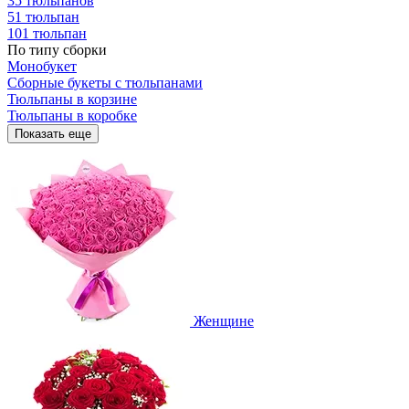
35 тюльпанов
51 тюльпан
101 тюльпан
По типу сборки
Монобукет
Сборные букеты с тюльпанами
Тюльпаны в корзине
Тюльпаны в коробке
Показать еще
Женщине