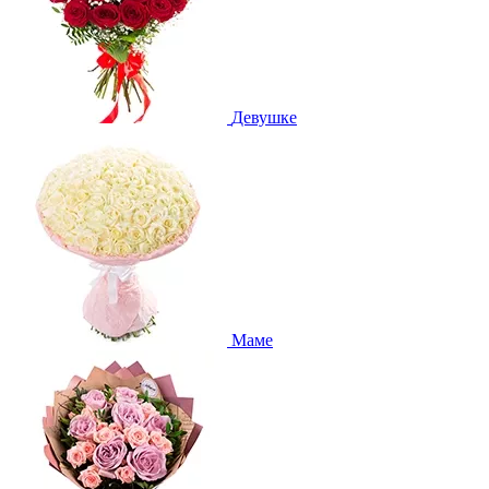
Девушке
Маме