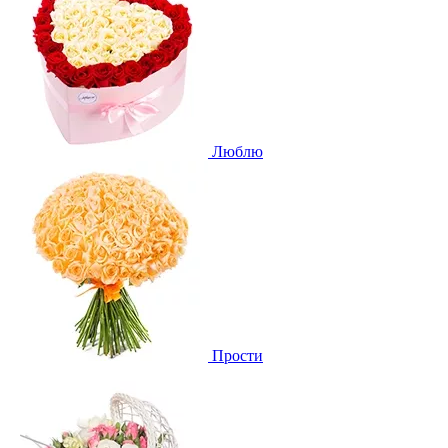
Люблю
Прости