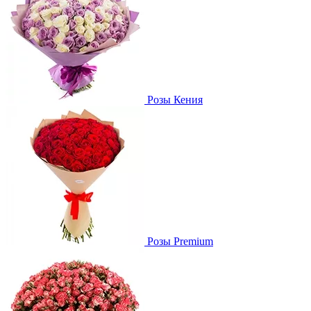
Розы Кения
Розы Premium