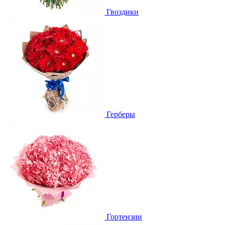
Гвоздики
Герберы
Гортензии