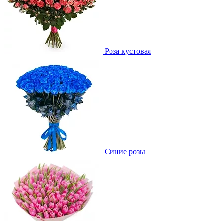
Роза кустовая
Синие розы