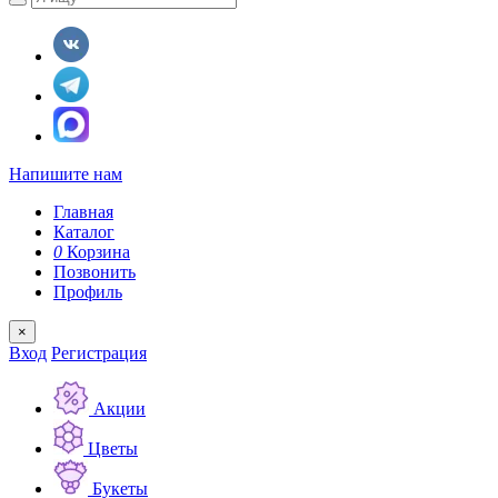
Напишите нам
Главная
Каталог
0
Корзина
Позвонить
Профиль
×
Вход
Регистрация
Акции
Цветы
Букеты