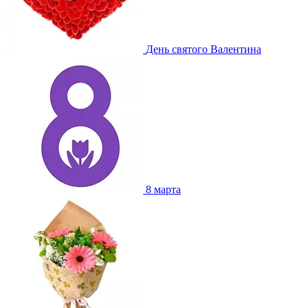
День святого Валентина
8 марта