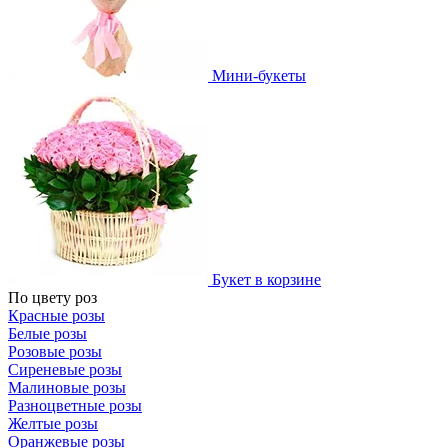
Мини-букеты
Букет в корзине
По цвету роз
Красные розы
Белые розы
Розовые розы
Сиреневые розы
Малиновые розы
Разноцветные розы
Желтые розы
Оранжевые розы