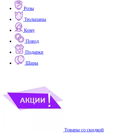
Розы
Тюльпаны
Кому
Повод
Подарки
Шары
Товары со скидкой