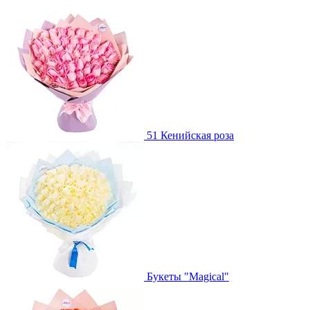
51 Кенийская роза
Букеты "Magical"