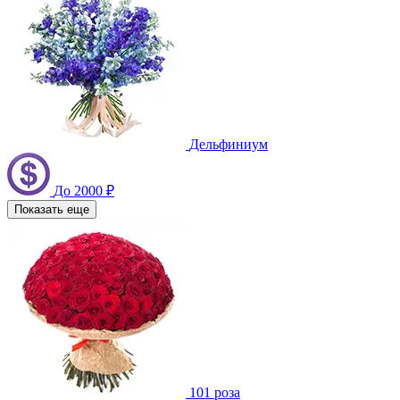
Дельфиниум
До 2000 ₽
Показать еще
101 роза