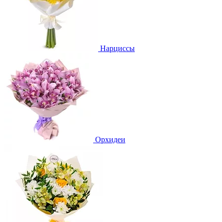
Нарциссы
Орхидеи