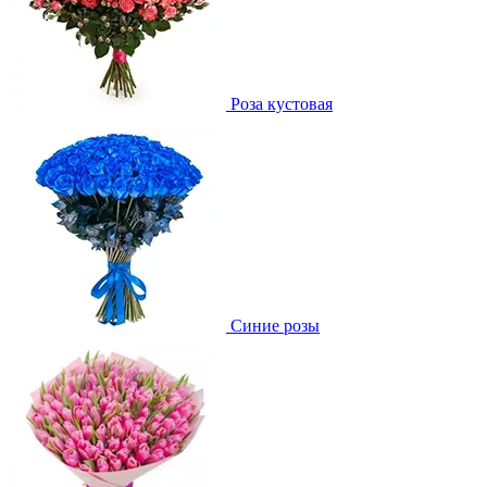
Роза кустовая
Синие розы