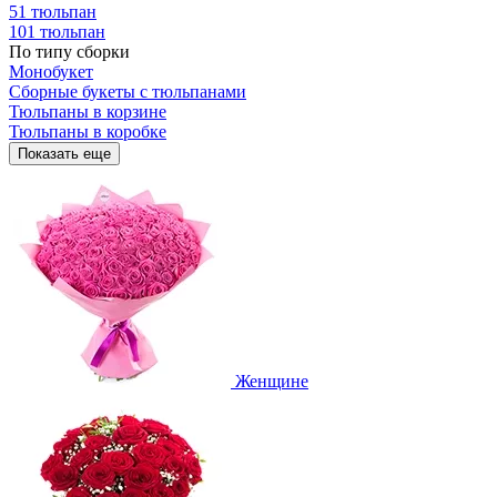
51 тюльпан
101 тюльпан
По типу сборки
Монобукет
Сборные букеты с тюльпанами
Тюльпаны в корзине
Тюльпаны в коробке
Показать еще
Женщине