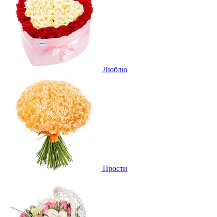
Люблю
Прости