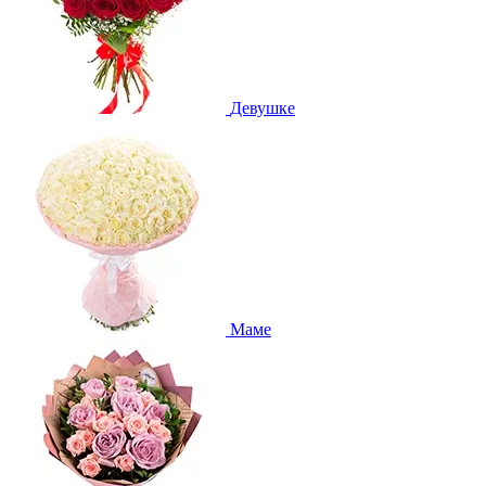
Девушке
Маме