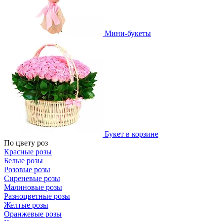
Мини-букеты
Букет в корзине
По цвету роз
Красные розы
Белые розы
Розовые розы
Сиреневые розы
Малиновые розы
Разноцветные розы
Желтые розы
Оранжевые розы