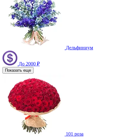
Дельфиниум
До 2000 ₽
Показать еще
101 роза