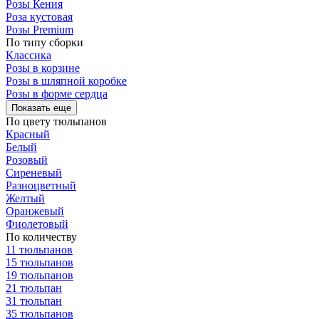
Розы Кения
Роза кустовая
Розы Premium
По типу сборки
Классика
Розы в корзине
Розы в шляпной коробке
Розы в форме сердца
Показать еще
По цвету тюльпанов
Красный
Белый
Розовый
Сиреневый
Разноцветный
Желтый
Оранжевый
Фиолетовый
По количеству
11 тюльпанов
15 тюльпанов
19 тюльпанов
21 тюльпан
31 тюльпан
35 тюльпанов