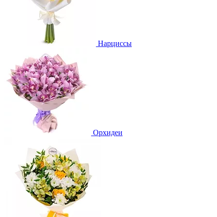
Нарциссы
Орхидеи