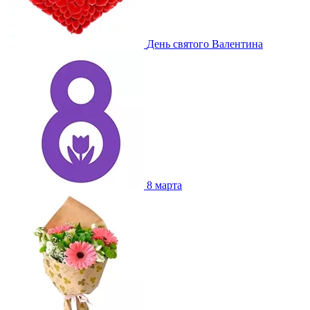
День святого Валентина
8 марта