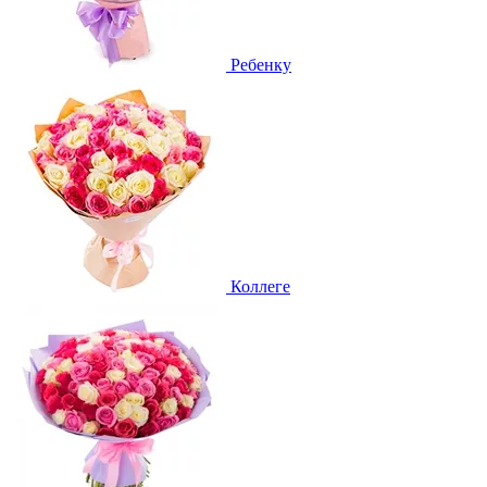
Ребенку
Коллеге