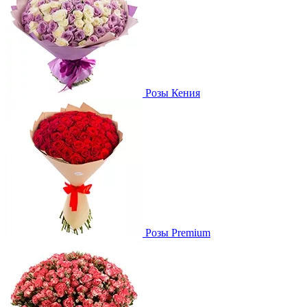
Розы Кения
Розы Premium