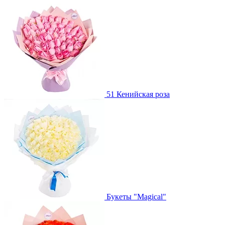
51 Кенийская роза
Букеты "Magical"