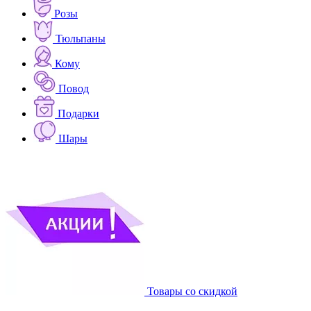
Розы
Тюльпаны
Кому
Повод
Подарки
Шары
Товары со скидкой