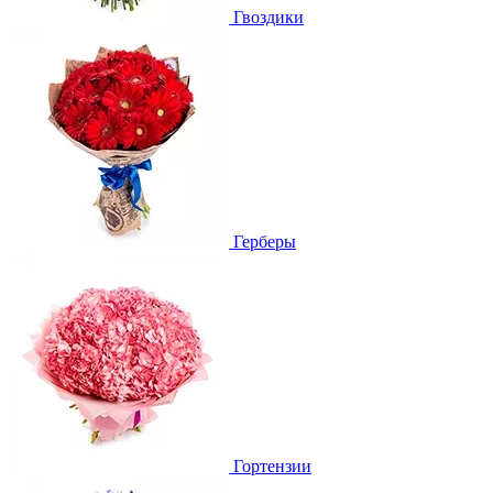
Гвоздики
Герберы
Гортензии