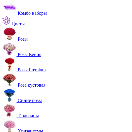
Комбо наборы
Цветы
Розы
Розы Кения
Розы Premium
Роза кустовая
Синие розы
Тюльпаны
Хризантемы