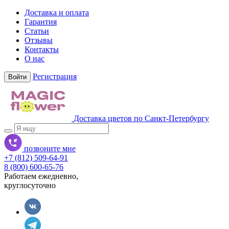
Доставка и оплата
Гарантия
Статьи
Отзывы
Контакты
О нас
Регистрация
Войти
Доставка цветов по Санкт-Петербургу
позвоните мне
+7 (812) 509-64-91
8 (800) 600-65-76
Работаем ежедневно,
круглосуточно