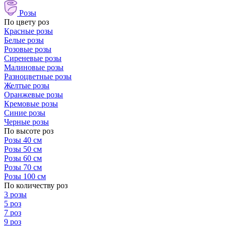
Розы
По цвету роз
Красные розы
Белые розы
Розовые розы
Сиреневые розы
Малиновые розы
Разноцветные розы
Желтые розы
Оранжевые розы
Кремовые розы
Синие розы
Черные розы
По высоте роз
Розы 40 см
Розы 50 см
Розы 60 см
Розы 70 см
Розы 100 см
По количеству роз
3 розы
5 роз
7 роз
9 роз