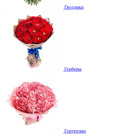
Гвоздики
Герберы
Гортензии