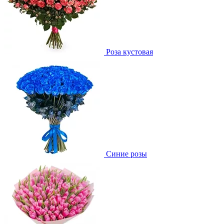
Роза кустовая
Синие розы