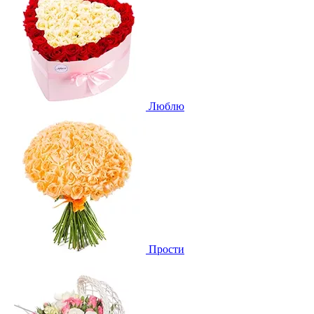
Люблю
Прости