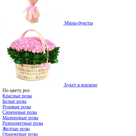
Мини-букеты
Букет в корзине
По цвету роз
Красные розы
Белые розы
Розовые розы
Сиреневые розы
Малиновые розы
Разноцветные розы
Желтые розы
Оранжевые розы