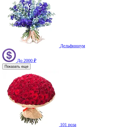
Дельфиниум
До 2000 ₽
Показать еще
101 роза