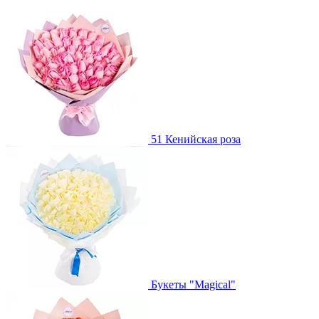
51 Кенийская роза
Букеты "Magical"