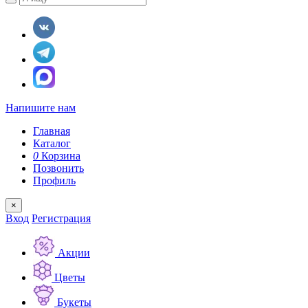
Напишите нам
Главная
Каталог
0
Корзина
Позвонить
Профиль
×
Вход
Регистрация
Акции
Цветы
Букеты