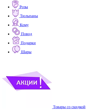
Розы
Тюльпаны
Кому
Повод
Подарки
Шары
Товары со скидкой