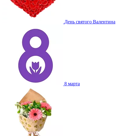
День святого Валентина
8 марта