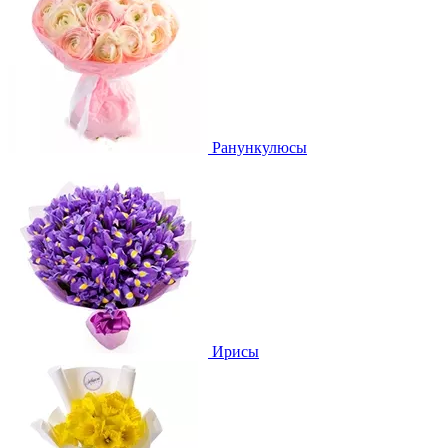
Ранункулюсы
Ирисы