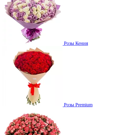
Розы Кения
Розы Premium