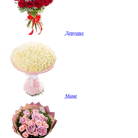
Девушке
Маме