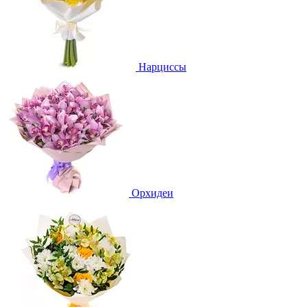
Нарциссы
Орхидеи