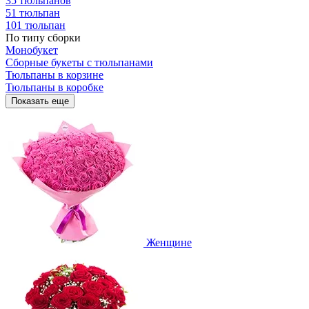
35 тюльпанов
51 тюльпан
101 тюльпан
По типу сборки
Монобукет
Сборные букеты с тюльпанами
Тюльпаны в корзине
Тюльпаны в коробке
Показать еще
Женщине