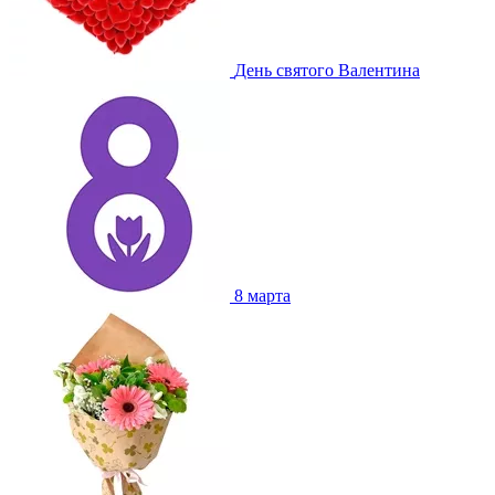
День святого Валентина
8 марта