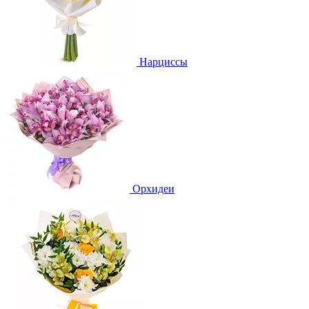
Нарциссы
Орхидеи