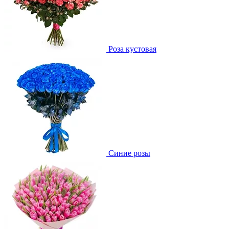
Роза кустовая
Синие розы