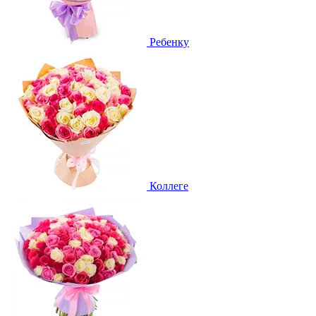
Ребенку
Коллеге