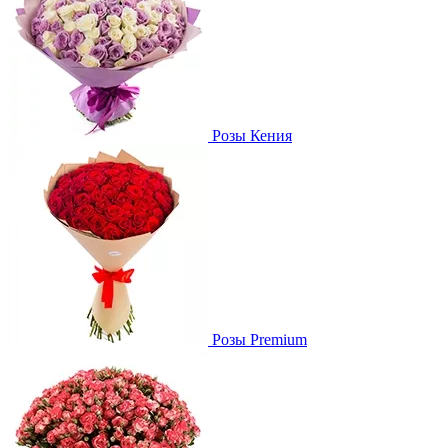
Розы Кения
Розы Premium