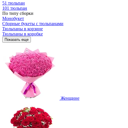
51 тюльпан
101 тюльпан
По типу сборки
Монобукет
Сборные букеты с тюльпанами
Тюльпаны в корзине
Тюльпаны в коробке
Показать еще
Женщине