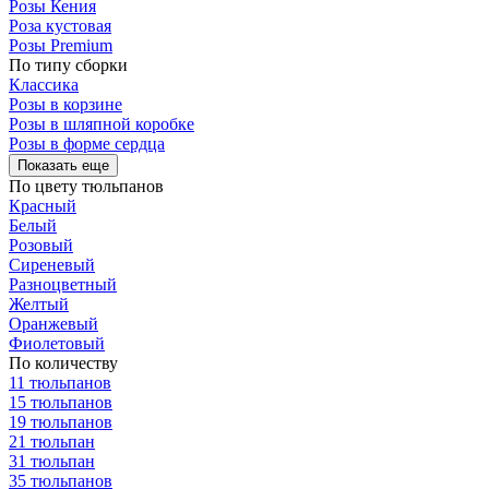
Розы Кения
Роза кустовая
Розы Premium
По типу сборки
Классика
Розы в корзине
Розы в шляпной коробке
Розы в форме сердца
Показать еще
По цвету тюльпанов
Красный
Белый
Розовый
Сиреневый
Разноцветный
Желтый
Оранжевый
Фиолетовый
По количеству
11 тюльпанов
15 тюльпанов
19 тюльпанов
21 тюльпан
31 тюльпан
35 тюльпанов