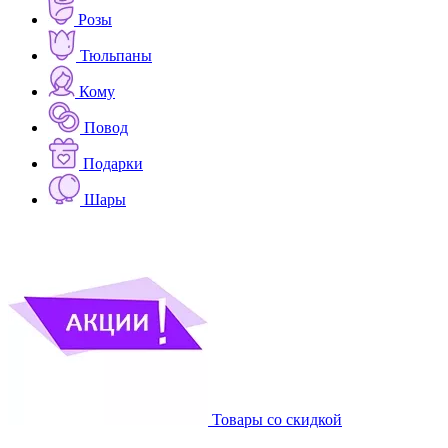
Розы
Тюльпаны
Кому
Повод
Подарки
Шары
Товары со скидкой