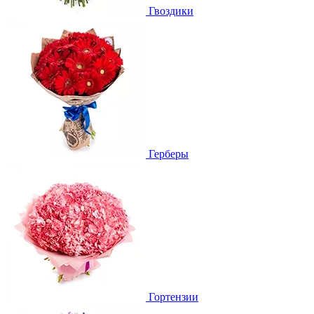
Гвоздики
Герберы
Гортензии