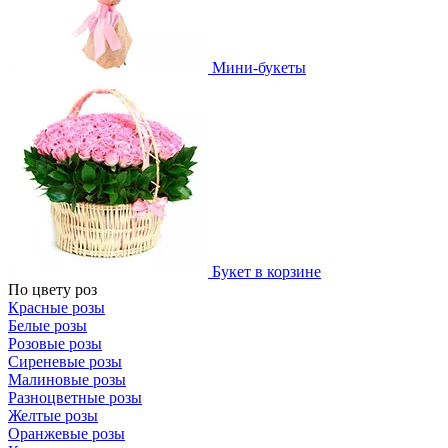
Мини-букеты
Букет в корзине
По цвету роз
Красные розы
Белые розы
Розовые розы
Сиреневые розы
Малиновые розы
Разноцветные розы
Желтые розы
Оранжевые розы