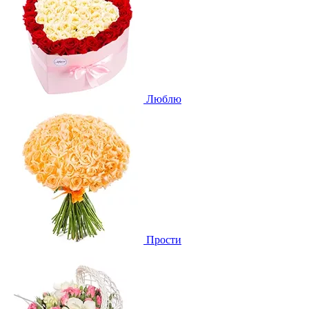
Люблю
Прости