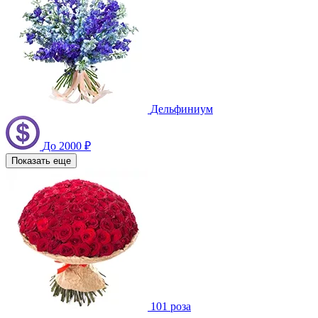
Дельфиниум
До 2000 ₽
Показать еще
101 роза