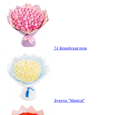
51 Кенийская роза
Букеты "Magical"