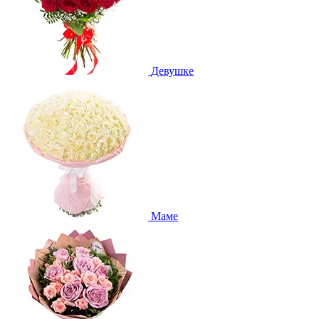
Девушке
Маме