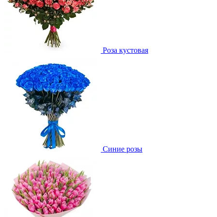
Роза кустовая
Синие розы