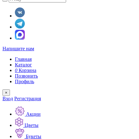
Напишите нам
Главная
Каталог
0
Корзина
Позвонить
Профиль
×
Вход
Регистрация
Акции
Цветы
Букеты