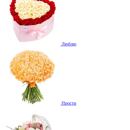
Люблю
Прости