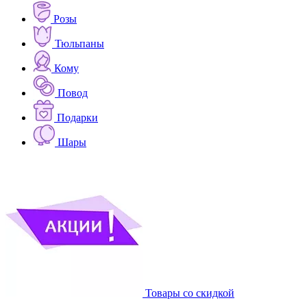
Розы
Тюльпаны
Кому
Повод
Подарки
Шары
Товары со скидкой