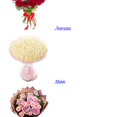
Девушке
Маме