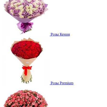
Розы Кения
Розы Premium