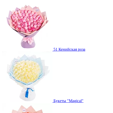
51 Кенийская роза
Букеты "Magical"