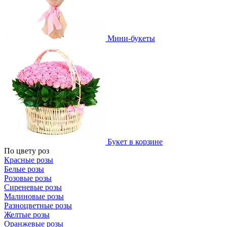
Мини-букеты
Букет в корзине
По цвету роз
Красные розы
Белые розы
Розовые розы
Сиреневые розы
Малиновые розы
Разноцветные розы
Желтые розы
Оранжевые розы