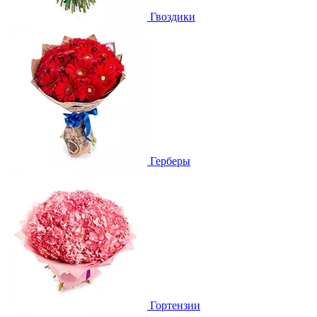
Гвоздики
Герберы
Гортензии