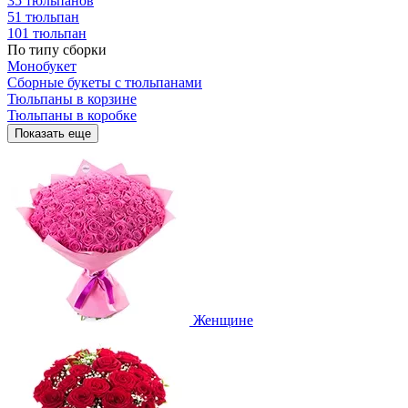
35 тюльпанов
51 тюльпан
101 тюльпан
По типу сборки
Монобукет
Сборные букеты с тюльпанами
Тюльпаны в корзине
Тюльпаны в коробке
Показать еще
Женщине