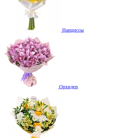
Нарциссы
Орхидеи