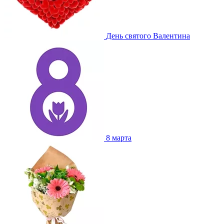
День святого Валентина
8 марта