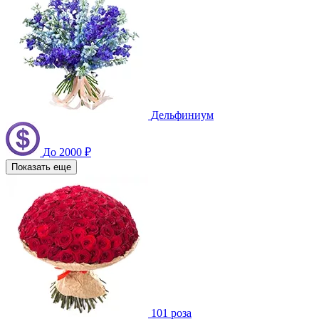
Дельфиниум
До 2000 ₽
Показать еще
101 роза