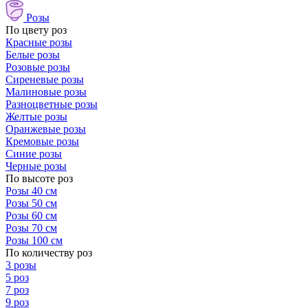
Розы
По цвету роз
Красные розы
Белые розы
Розовые розы
Сиреневые розы
Малиновые розы
Разноцветные розы
Желтые розы
Оранжевые розы
Кремовые розы
Синие розы
Черные розы
По высоте роз
Розы 40 см
Розы 50 см
Розы 60 см
Розы 70 см
Розы 100 см
По количеству роз
3 розы
5 роз
7 роз
9 роз