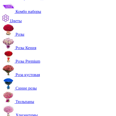
Комбо наборы
Цветы
Розы
Розы Кения
Розы Premium
Роза кустовая
Синие розы
Тюльпаны
Хризантемы