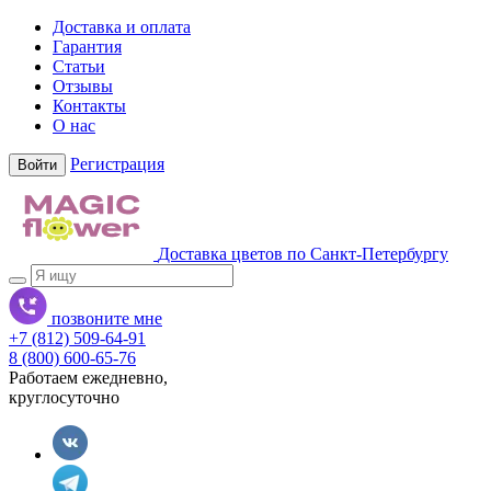
Доставка и оплата
Гарантия
Статьи
Отзывы
Контакты
О нас
Регистрация
Войти
Доставка цветов по Санкт-Петербургу
позвоните мне
+7 (812) 509-64-91
8 (800) 600-65-76
Работаем ежедневно,
круглосуточно