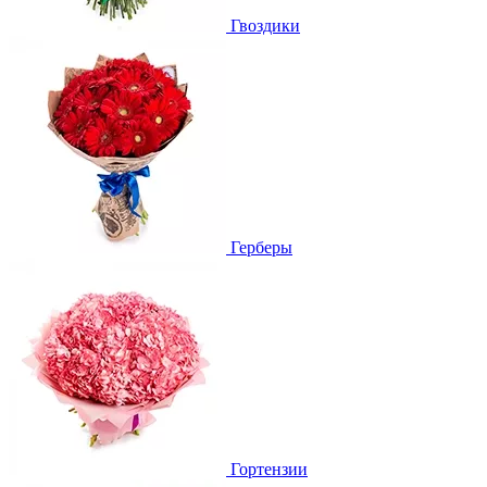
Гвоздики
Герберы
Гортензии