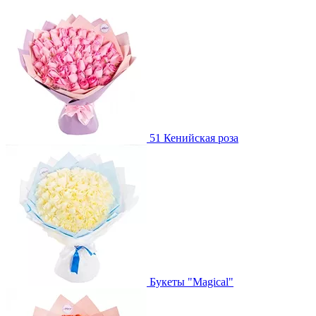
51 Кенийская роза
Букеты "Magical"