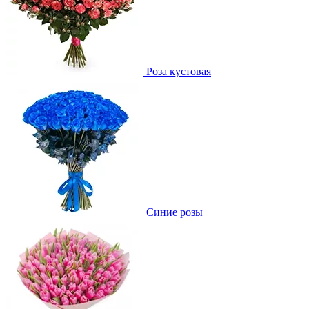
Роза кустовая
Синие розы