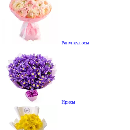
Ранункулюсы
Ирисы