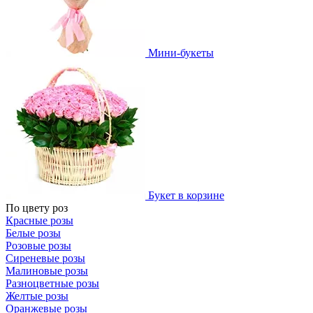
Мини-букеты
Букет в корзине
По цвету роз
Красные розы
Белые розы
Розовые розы
Сиреневые розы
Малиновые розы
Разноцветные розы
Желтые розы
Оранжевые розы