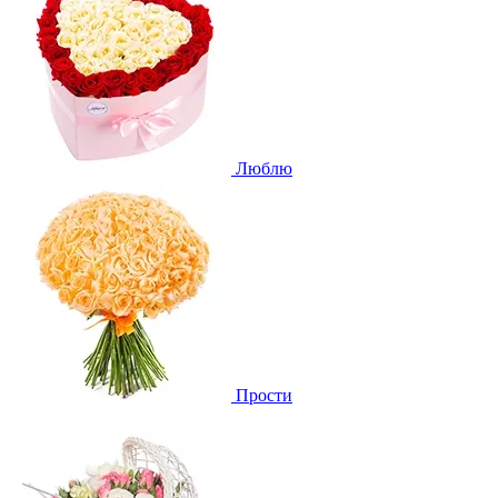
Люблю
Прости