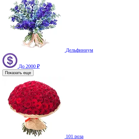
Дельфиниум
До 2000 ₽
Показать еще
101 роза