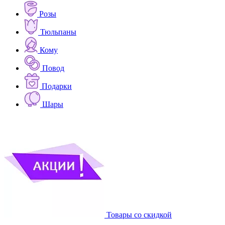
Розы
Тюльпаны
Кому
Повод
Подарки
Шары
Товары со скидкой