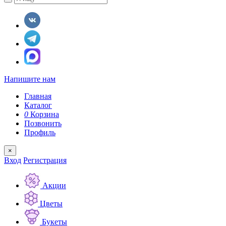
Напишите нам
Главная
Каталог
0
Корзина
Позвонить
Профиль
×
Вход
Регистрация
Акции
Цветы
Букеты