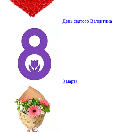
День святого Валентина
8 марта