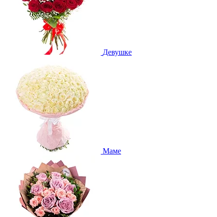
Девушке
Маме