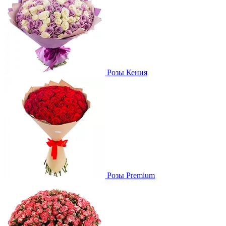
Розы Кения
Розы Premium