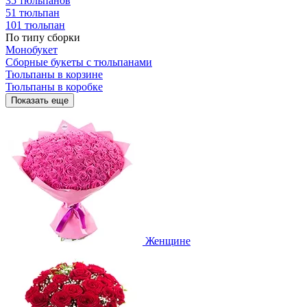
35 тюльпанов
51 тюльпан
101 тюльпан
По типу сборки
Монобукет
Сборные букеты с тюльпанами
Тюльпаны в корзине
Тюльпаны в коробке
Показать еще
Женщине