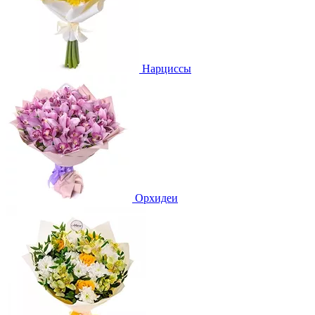
Нарциссы
Орхидеи