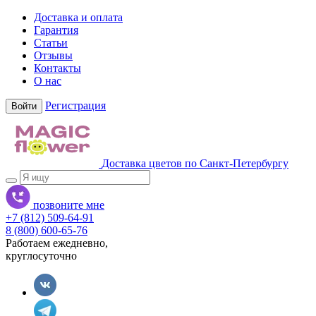
Доставка и оплата
Гарантия
Статьи
Отзывы
Контакты
О нас
Регистрация
Войти
Доставка цветов по Санкт-Петербургу
позвоните мне
+7 (812) 509-64-91
8 (800) 600-65-76
Работаем ежедневно,
круглосуточно