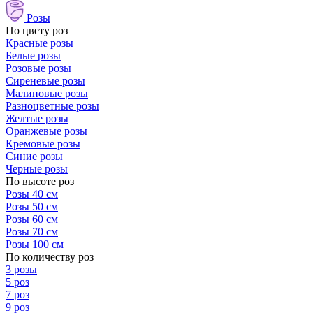
Розы
По цвету роз
Красные розы
Белые розы
Розовые розы
Сиреневые розы
Малиновые розы
Разноцветные розы
Желтые розы
Оранжевые розы
Кремовые розы
Синие розы
Черные розы
По высоте роз
Розы 40 см
Розы 50 см
Розы 60 см
Розы 70 см
Розы 100 см
По количеству роз
3 розы
5 роз
7 роз
9 роз