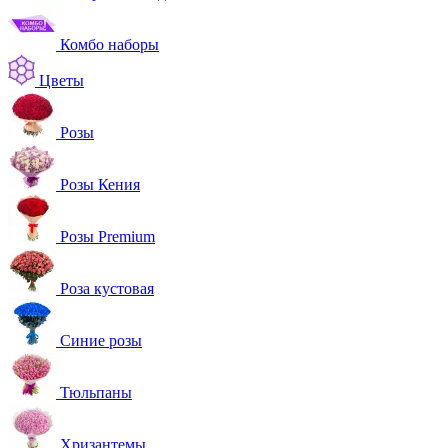
Комбо наборы
Цветы
Розы
Розы Кения
Розы Premium
Роза кустовая
Синие розы
Тюльпаны
Хризантемы