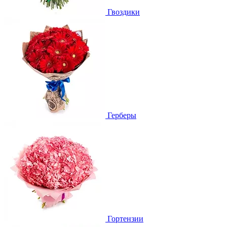
Гвоздики
Герберы
Гортензии