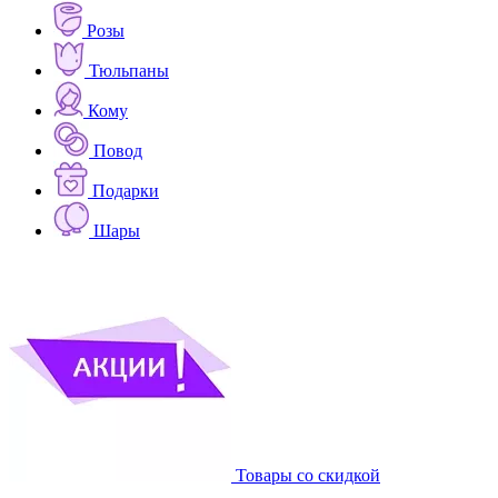
Розы
Тюльпаны
Кому
Повод
Подарки
Шары
Товары со скидкой