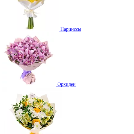
Нарциссы
Орхидеи