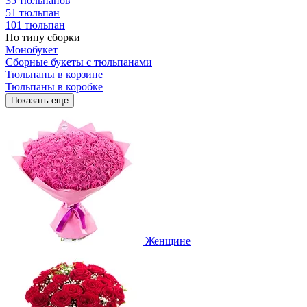
35 тюльпанов
51 тюльпан
101 тюльпан
По типу сборки
Монобукет
Сборные букеты с тюльпанами
Тюльпаны в корзине
Тюльпаны в коробке
Показать еще
Женщине