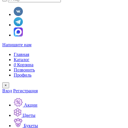
Напишите нам
Главная
Каталог
0
Корзина
Позвонить
Профиль
×
Вход
Регистрация
Акции
Цветы
Букеты