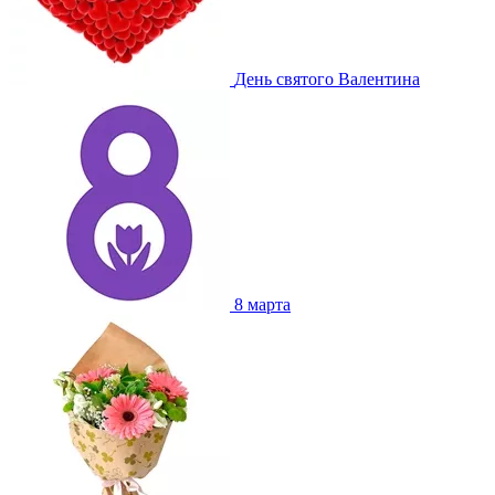
День святого Валентина
8 марта