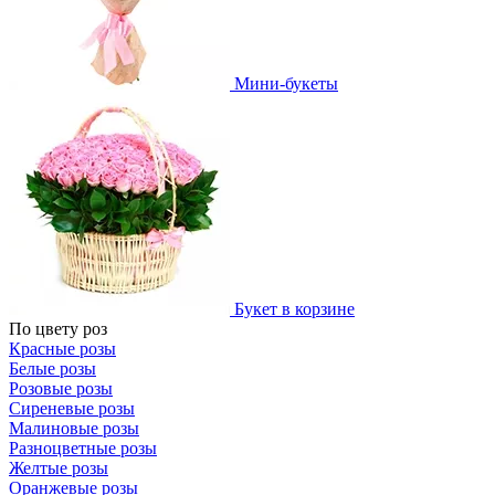
Мини-букеты
Букет в корзине
По цвету роз
Красные розы
Белые розы
Розовые розы
Сиреневые розы
Малиновые розы
Разноцветные розы
Желтые розы
Оранжевые розы