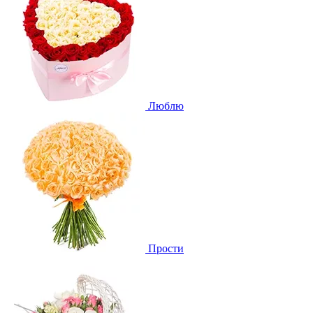
Люблю
Прости