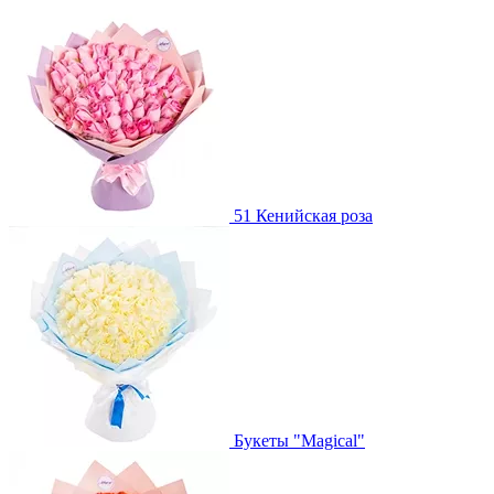
51 Кенийская роза
Букеты "Magical"