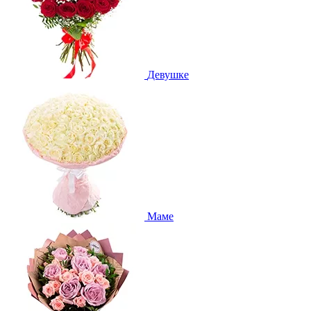
Девушке
Маме