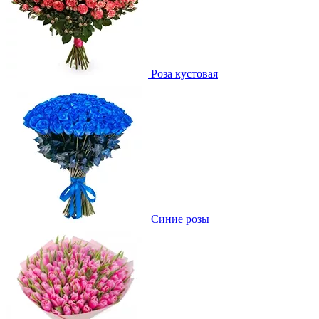
Роза кустовая
Синие розы