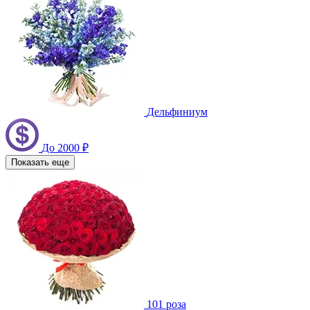
Дельфиниум
До 2000 ₽
Показать еще
101 роза