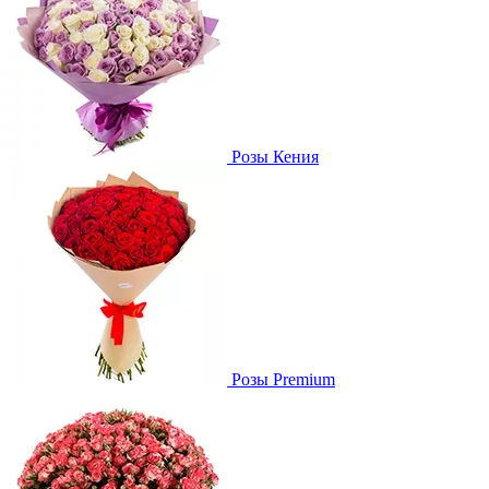
Розы Кения
Розы Premium