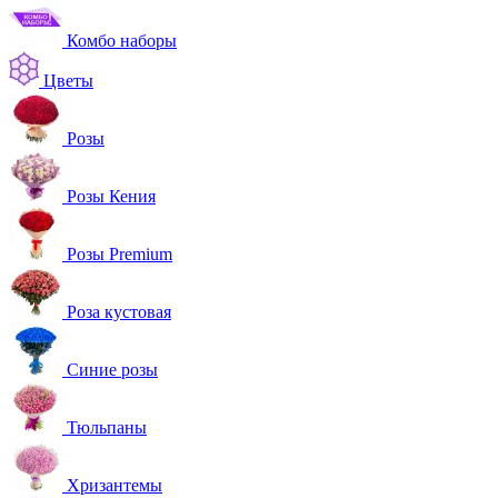
Комбо наборы
Цветы
Розы
Розы Кения
Розы Premium
Роза кустовая
Синие розы
Тюльпаны
Хризантемы