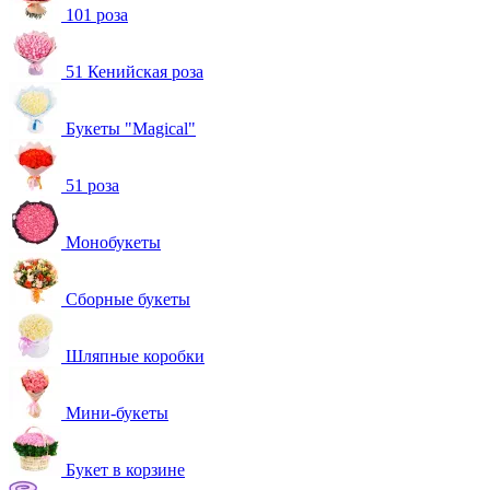
101 роза
51 Кенийская роза
Букеты "Magical"
51 роза
Монобукеты
Сборные букеты
Шляпные коробки
Мини-букеты
Букет в корзине