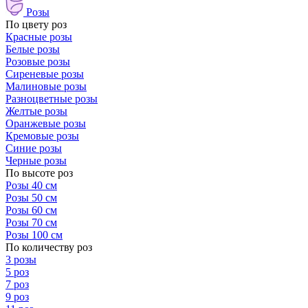
Розы
По цвету роз
Красные розы
Белые розы
Розовые розы
Сиреневые розы
Малиновые розы
Разноцветные розы
Желтые розы
Оранжевые розы
Кремовые розы
Синие розы
Черные розы
По высоте роз
Розы 40 см
Розы 50 см
Розы 60 см
Розы 70 см
Розы 100 см
По количеству роз
3 розы
5 роз
7 роз
9 роз