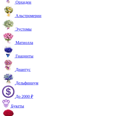
Орхидеи
Альстромерии
Эустомы
Матиолла
Гиацинты
Диантус
Дельфиниум
До 2000 ₽
Букеты