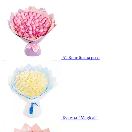
51 Кенийская роза
Букеты "Magical"