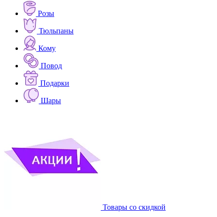
Розы
Тюльпаны
Кому
Повод
Подарки
Шары
Товары со скидкой