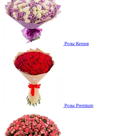
Розы Кения
Розы Premium