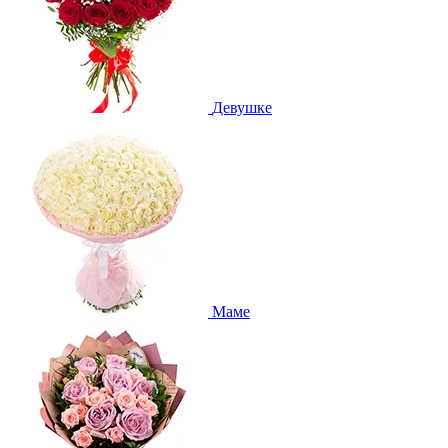
Девушке
Маме