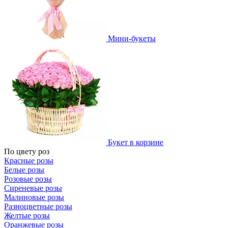
Мини-букеты
Букет в корзине
По цвету роз
Красные розы
Белые розы
Розовые розы
Сиреневые розы
Малиновые розы
Разноцветные розы
Желтые розы
Оранжевые розы