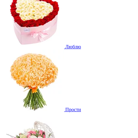
Люблю
Прости