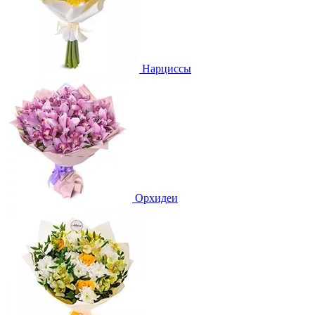
Нарциссы
Орхидеи