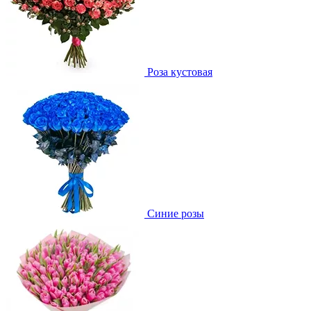
Роза кустовая
Синие розы