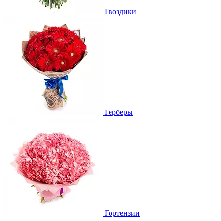
Гвоздики
Герберы
Гортензии