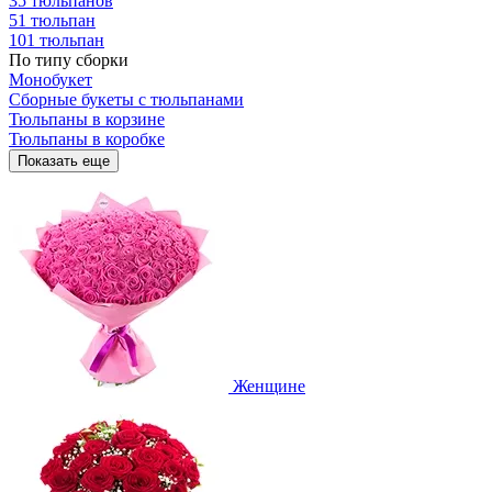
35 тюльпанов
51 тюльпан
101 тюльпан
По типу сборки
Монобукет
Сборные букеты с тюльпанами
Тюльпаны в корзине
Тюльпаны в коробке
Показать еще
Женщине