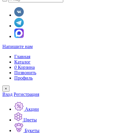
Напишите нам
Главная
Каталог
0
Корзина
Позвонить
Профиль
×
Вход
Регистрация
Акции
Цветы
Букеты