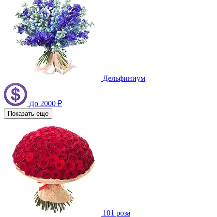
Дельфиниум
До 2000 ₽
Показать еще
101 роза