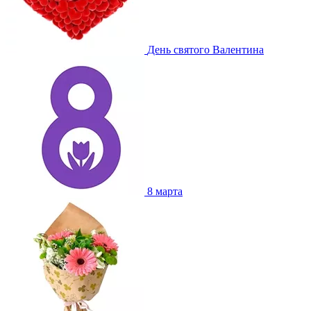
День святого Валентина
8 марта