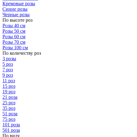
Кремовые розы
Синие розы
Черные розы
По высоте роз
Розы 40 см
Розы 50 см
Розы 60 см
Розы 70 см
Розы 100 см
По количеству роз
3 розы
5 роз
7 роз
9 роз
11 роз
15 роз
19 роз
21 роза
25 роз
35 роз
51 роза
75 роз
101 роза
501 роза
По виду