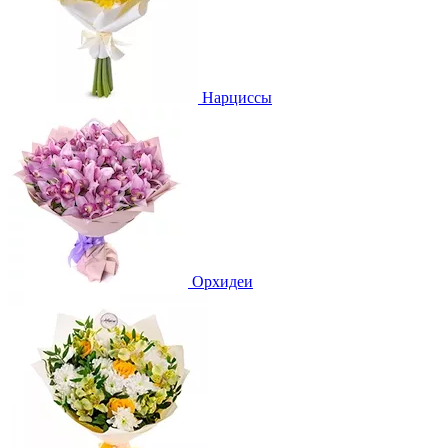
Нарциссы
Орхидеи