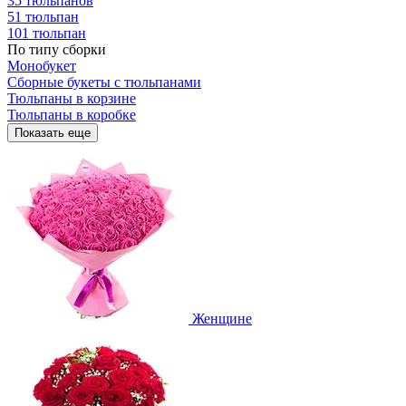
35 тюльпанов
51 тюльпан
101 тюльпан
По типу сборки
Монобукет
Сборные букеты с тюльпанами
Тюльпаны в корзине
Тюльпаны в коробке
Показать еще
Женщине