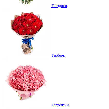
Гвоздики
Герберы
Гортензии