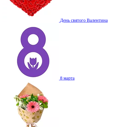
День святого Валентина
8 марта