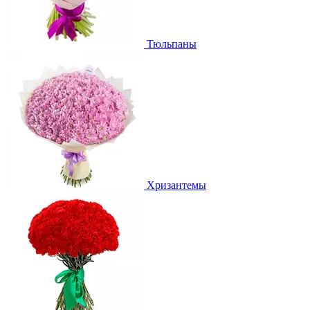
Тюльпаны
Хризантемы