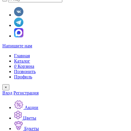
Напишите нам
Главная
Каталог
0
Корзина
Позвонить
Профиль
×
Вход
Регистрация
Акции
Цветы
Букеты