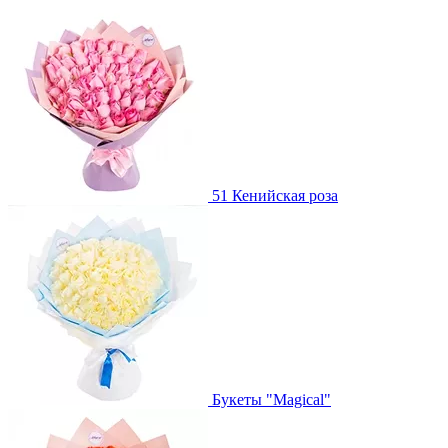
51 Кенийская роза
Букеты "Magical"