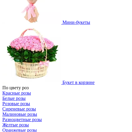
Мини-букеты
Букет в корзине
По цвету роз
Красные розы
Белые розы
Розовые розы
Сиреневые розы
Малиновые розы
Разноцветные розы
Желтые розы
Оранжевые розы