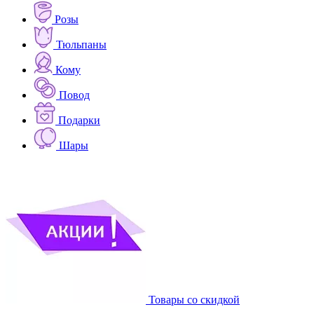
Розы
Тюльпаны
Кому
Повод
Подарки
Шары
Товары со скидкой