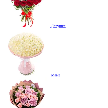
Девушке
Маме