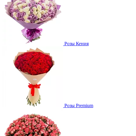
Розы Кения
Розы Premium