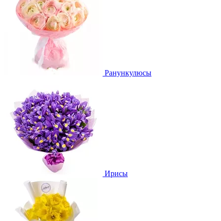
Ранункулюсы
Ирисы