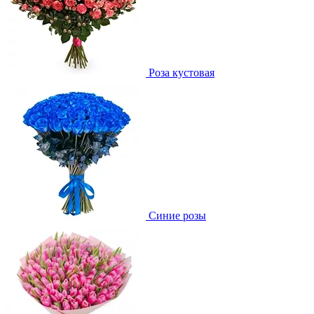
Роза кустовая
Синие розы