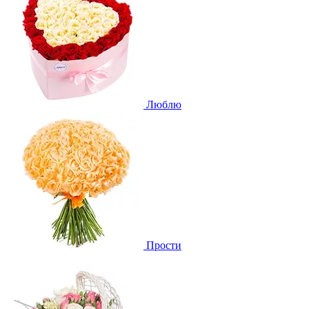
Люблю
Прости