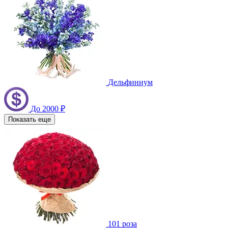
Дельфиниум
До 2000 ₽
Показать еще
101 роза