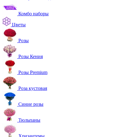
Комбо наборы
Цветы
Розы
Розы Кения
Розы Premium
Роза кустовая
Синие розы
Тюльпаны
Хризантемы