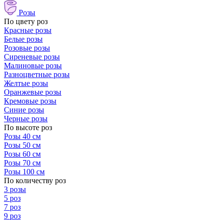
Розы
По цвету роз
Красные розы
Белые розы
Розовые розы
Сиреневые розы
Малиновые розы
Разноцветные розы
Желтые розы
Оранжевые розы
Кремовые розы
Синие розы
Черные розы
По высоте роз
Розы 40 см
Розы 50 см
Розы 60 см
Розы 70 см
Розы 100 см
По количеству роз
3 розы
5 роз
7 роз
9 роз