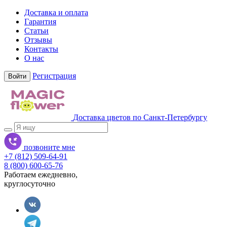
Доставка и оплата
Гарантия
Статьи
Отзывы
Контакты
О нас
Регистрация
Войти
Доставка цветов по Санкт-Петербургу
позвоните мне
+7 (812) 509-64-91
8 (800) 600-65-76
Работаем ежедневно,
круглосуточно