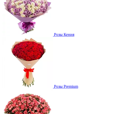
Розы Кения
Розы Premium