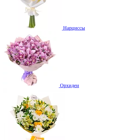
Нарциссы
Орхидеи