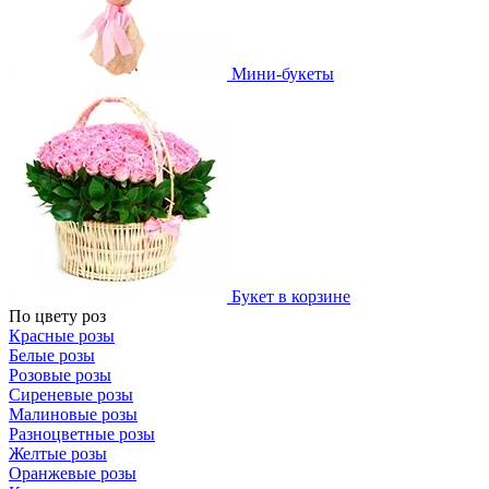
Мини-букеты
Букет в корзине
По цвету роз
Красные розы
Белые розы
Розовые розы
Сиреневые розы
Малиновые розы
Разноцветные розы
Желтые розы
Оранжевые розы