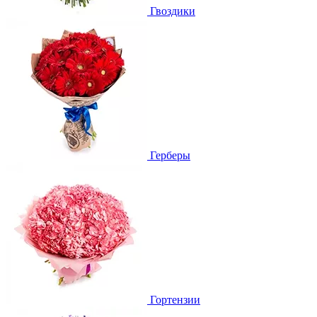
Гвоздики
Герберы
Гортензии