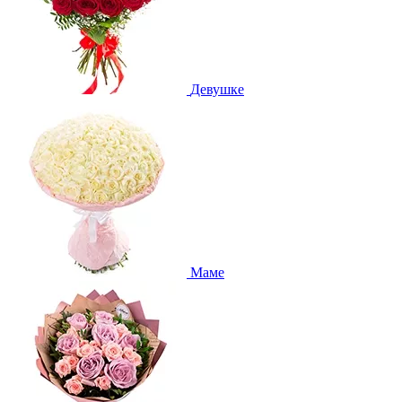
Девушке
Маме