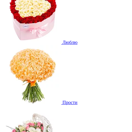
Люблю
Прости