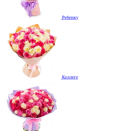
Ребенку
Коллеге