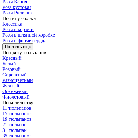
Розы Кения
Роза кустовая
Розы Premium
По типу сборки
Классика
Розы в корзине
Розы в шляпной коробке
Розы в форме сердца
Показать еще
По цвету тюльпанов
Красный
Белый
Розовый
Сиреневый
Разноцветный
Желтый
Оранжевый
Фиолетовый
По количеству
11 тюльпанов
15 тюльпанов
19 тюльпанов
21 тюльпан
31 тюльпан
35 тюльпанов