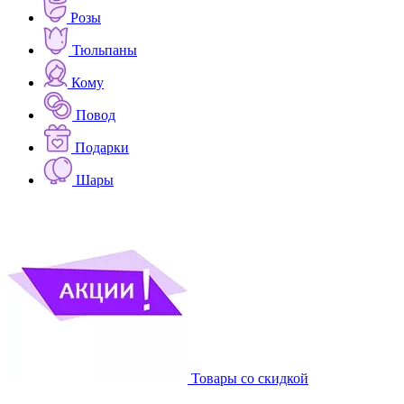
Розы
Тюльпаны
Кому
Повод
Подарки
Шары
Товары со скидкой