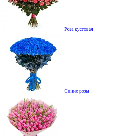
Роза кустовая
Синие розы