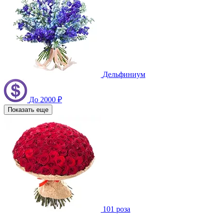
Дельфиниум
До 2000 ₽
Показать еще
101 роза