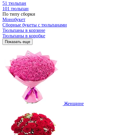
51 тюльпан
101 тюльпан
По типу сборки
Монобукет
Сборные букеты с тюльпанами
Тюльпаны в корзине
Тюльпаны в коробке
Показать еще
Женщине