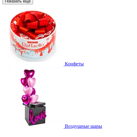
Показать еще
Конфеты
Воздушные шары