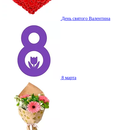
День святого Валентина
8 марта