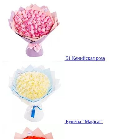
51 Кенийская роза
Букеты "Magical"