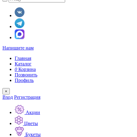
Напишите нам
Главная
Каталог
0
Корзина
Позвонить
Профиль
×
Вход
Регистрация
Акции
Цветы
Букеты