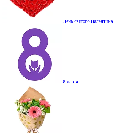
День святого Валентина
8 марта