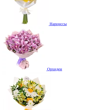
Нарциссы
Орхидеи