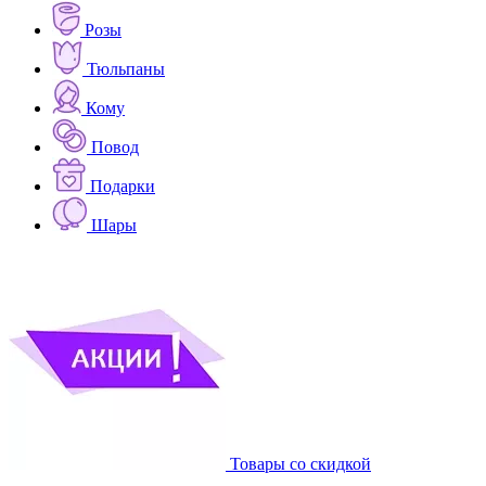
Розы
Тюльпаны
Кому
Повод
Подарки
Шары
Товары со скидкой