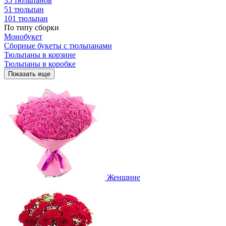
35 тюльпанов
51 тюльпан
101 тюльпан
По типу сборки
Монобукет
Сборные букеты с тюльпанами
Тюльпаны в корзине
Тюльпаны в коробке
Показать еще
Женщине