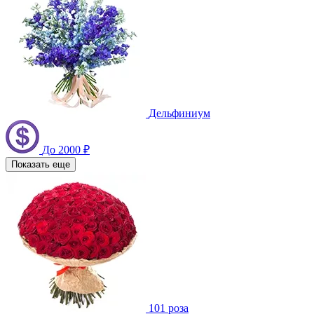
Дельфиниум
До 2000 ₽
Показать еще
101 роза