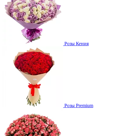
Розы Кения
Розы Premium