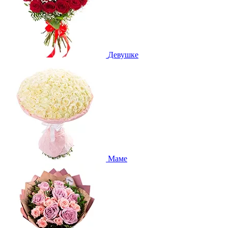
Девушке
Маме