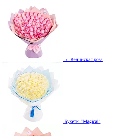
51 Кенийская роза
Букеты "Magical"