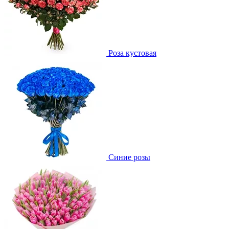
Роза кустовая
Синие розы