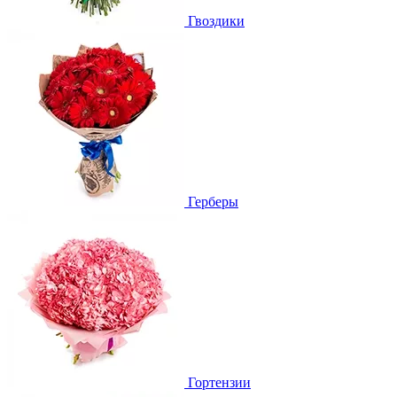
Гвоздики
Герберы
Гортензии