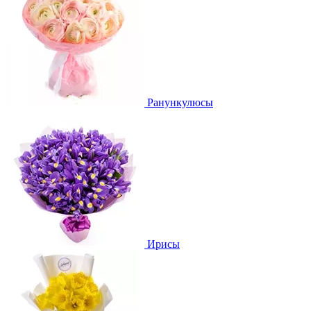
Ранункулюсы
Ирисы