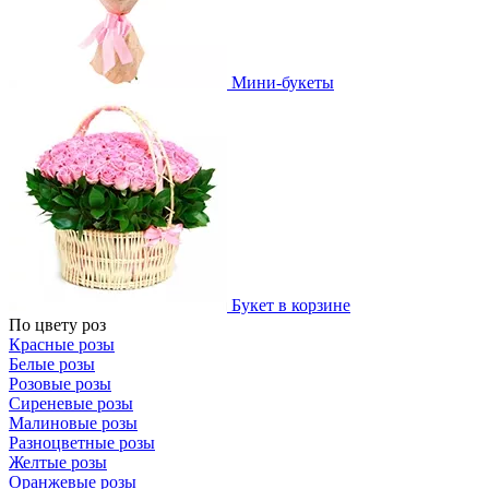
Мини-букеты
Букет в корзине
По цвету роз
Красные розы
Белые розы
Розовые розы
Сиреневые розы
Малиновые розы
Разноцветные розы
Желтые розы
Оранжевые розы