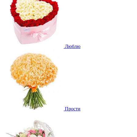
Люблю
Прости