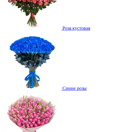
Роза кустовая
Синие розы