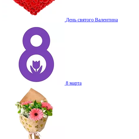
День святого Валентина
8 марта