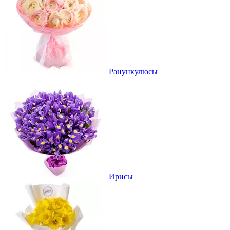
Ранункулюсы
Ирисы