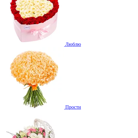
Люблю
Прости