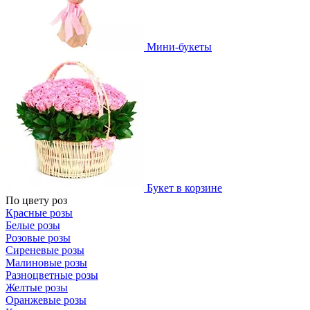
Мини-букеты
Букет в корзине
По цвету роз
Красные розы
Белые розы
Розовые розы
Сиреневые розы
Малиновые розы
Разноцветные розы
Желтые розы
Оранжевые розы