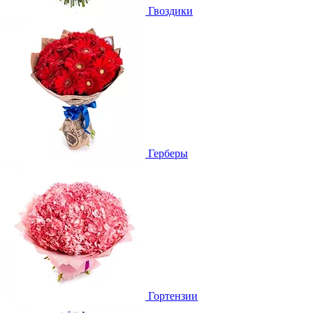
Гвоздики
Герберы
Гортензии