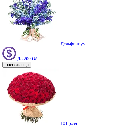
Дельфиниум
До 2000 ₽
Показать еще
101 роза