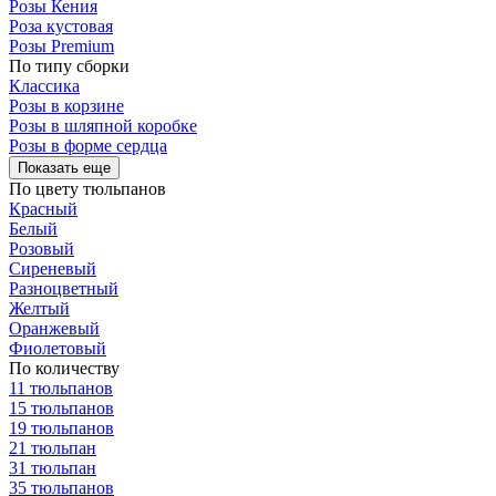
Розы Кения
Роза кустовая
Розы Premium
По типу сборки
Классика
Розы в корзине
Розы в шляпной коробке
Розы в форме сердца
Показать еще
По цвету тюльпанов
Красный
Белый
Розовый
Сиреневый
Разноцветный
Желтый
Оранжевый
Фиолетовый
По количеству
11 тюльпанов
15 тюльпанов
19 тюльпанов
21 тюльпан
31 тюльпан
35 тюльпанов