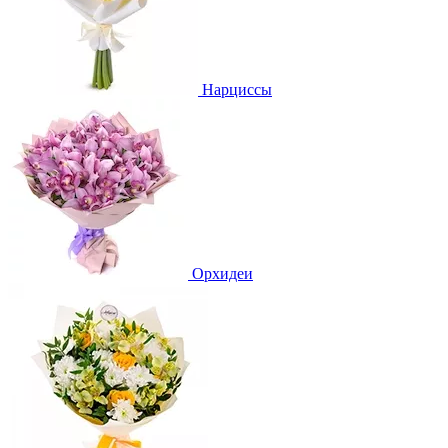
Нарциссы
Орхидеи