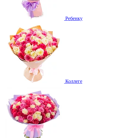
Ребенку
Коллеге