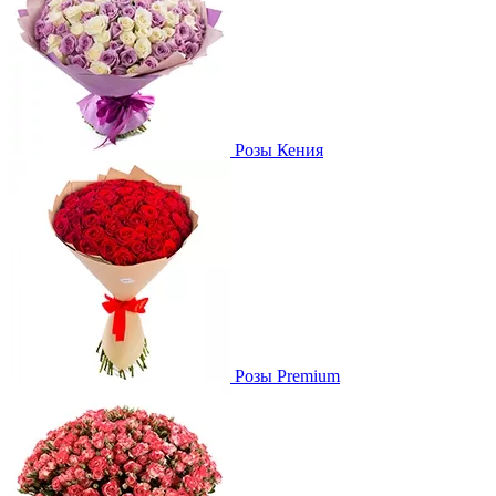
Розы Кения
Розы Premium