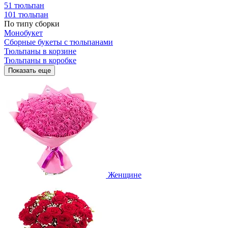
51 тюльпан
101 тюльпан
По типу сборки
Монобукет
Сборные букеты с тюльпанами
Тюльпаны в корзине
Тюльпаны в коробке
Показать еще
Женщине