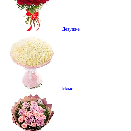
Девушке
Маме