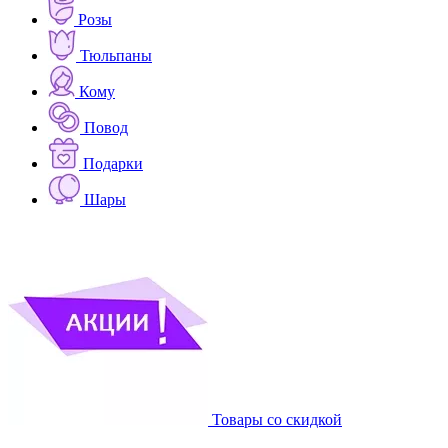
Розы
Тюльпаны
Кому
Повод
Подарки
Шары
Товары со скидкой