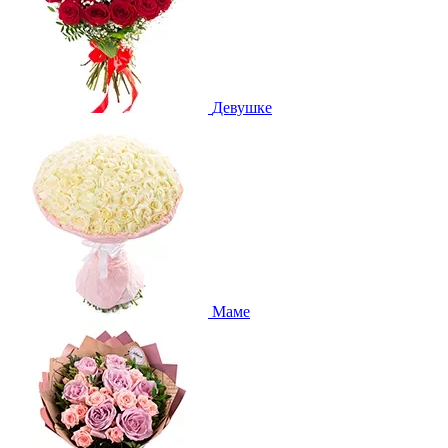
Девушке
Маме