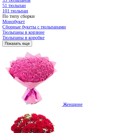
35 тюльпанов
51 тюльпан
101 тюльпан
По типу сборки
Монобукет
Сборные букеты с тюльпанами
Тюльпаны в корзине
Тюльпаны в коробке
Показать еще
Женщине