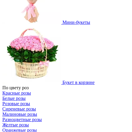
Мини-букеты
Букет в корзине
По цвету роз
Красные розы
Белые розы
Розовые розы
Сиреневые розы
Малиновые розы
Разноцветные розы
Желтые розы
Оранжевые розы