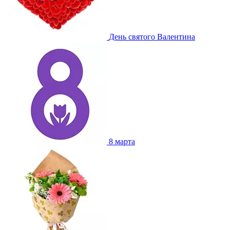
День святого Валентина
8 марта