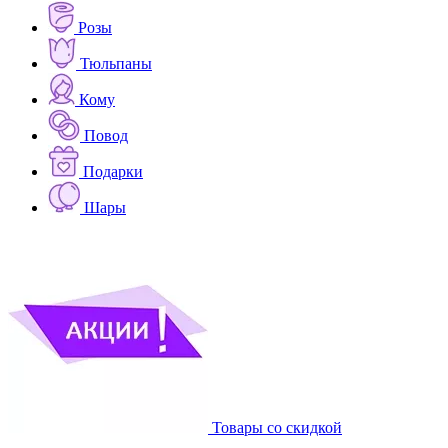
Розы
Тюльпаны
Кому
Повод
Подарки
Шары
Товары со скидкой