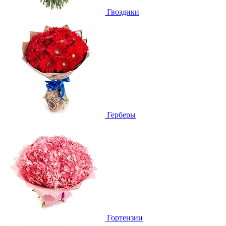
Гвоздики
Герберы
Гортензии