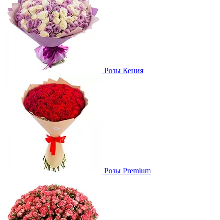
Розы Кения
Розы Premium