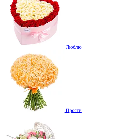
Люблю
Прости