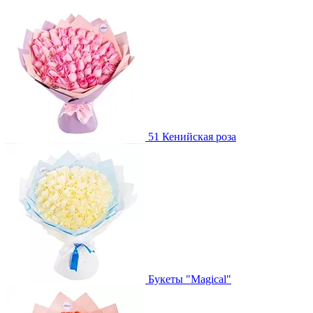
51 Кенийская роза
Букеты "Magical"