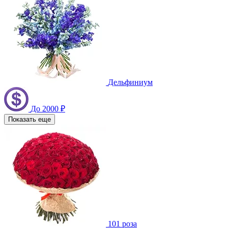
Дельфиниум
До 2000 ₽
Показать еще
101 роза