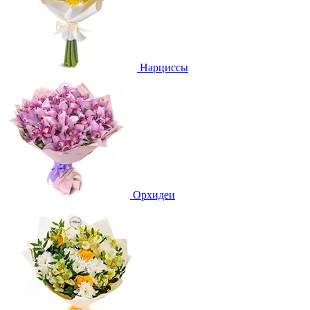
Нарциссы
Орхидеи