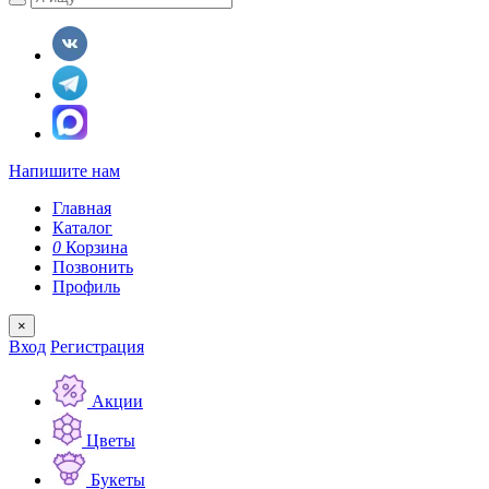
Напишите нам
Главная
Каталог
0
Корзина
Позвонить
Профиль
×
Вход
Регистрация
Акции
Цветы
Букеты