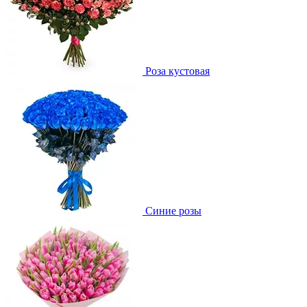
Роза кустовая
Синие розы