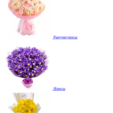
Ранункулюсы
Ирисы