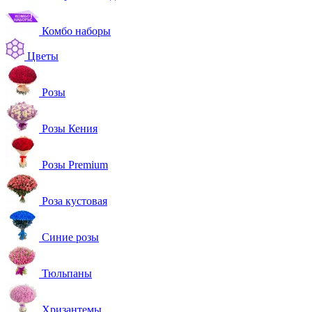
Комбо наборы
Цветы
Розы
Розы Кения
Розы Premium
Роза кустовая
Синие розы
Тюльпаны
Хризантемы