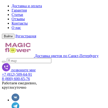
Доставка и оплата
Гарантия
Статьи
Отзывы
Контакты
О нас
Регистрация
Войти
Доставка цветов по Санкт-Петербургу
позвоните мне
+7 (812) 509-64-91
8 (800) 600-65-76
Работаем ежедневно,
круглосуточно