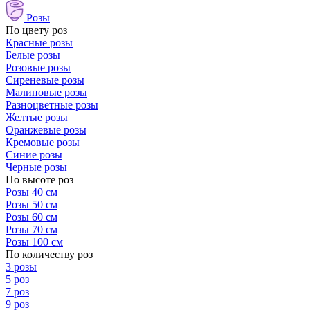
Розы
По цвету роз
Красные розы
Белые розы
Розовые розы
Сиреневые розы
Малиновые розы
Разноцветные розы
Желтые розы
Оранжевые розы
Кремовые розы
Синие розы
Черные розы
По высоте роз
Розы 40 см
Розы 50 см
Розы 60 см
Розы 70 см
Розы 100 см
По количеству роз
3 розы
5 роз
7 роз
9 роз