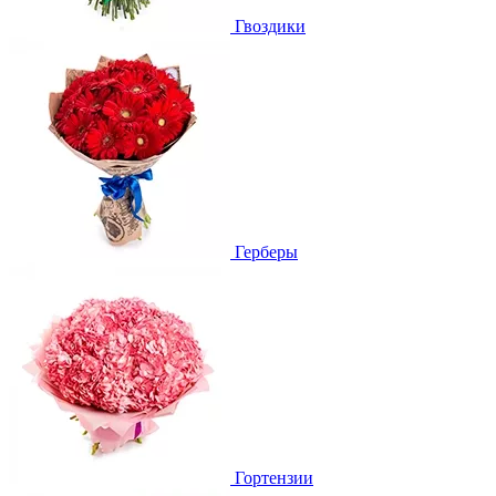
Гвоздики
Герберы
Гортензии