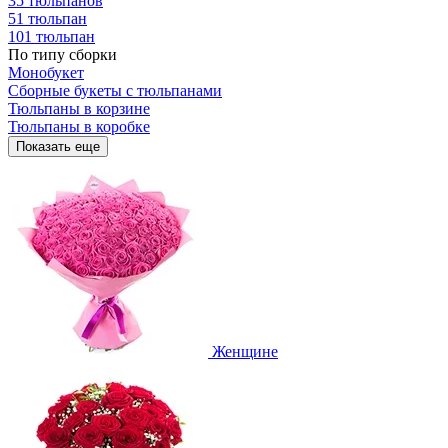
35 тюльпанов
51 тюльпан
101 тюльпан
По типу сборки
Монобукет
Сборные букеты с тюльпанами
Тюльпаны в корзине
Тюльпаны в коробке
Показать еще
Женщине