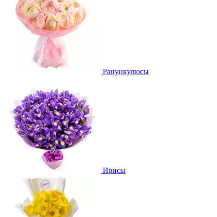
Ранункулюсы
Ирисы