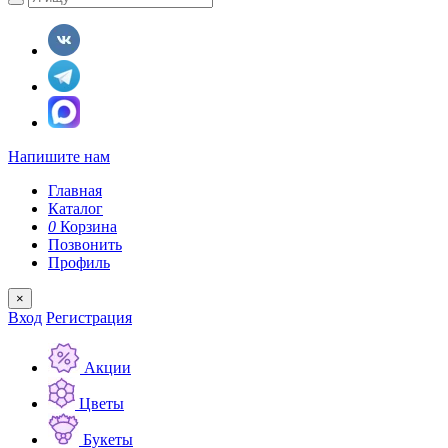
Напишите нам
Главная
Каталог
0
Корзина
Позвонить
Профиль
×
Вход
Регистрация
Акции
Цветы
Букеты