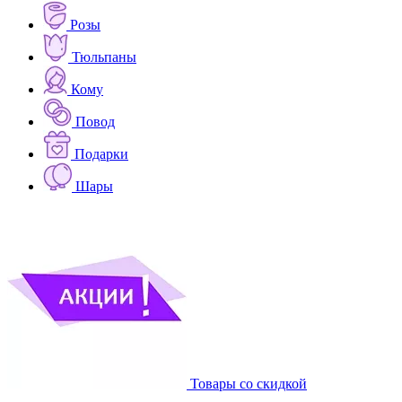
Розы
Тюльпаны
Кому
Повод
Подарки
Шары
Товары со скидкой