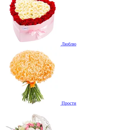
Люблю
Прости