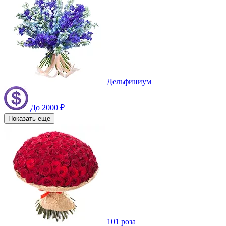
Дельфиниум
До 2000 ₽
Показать еще
101 роза