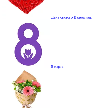
День святого Валентина
8 марта