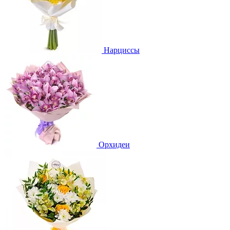
Нарциссы
Орхидеи