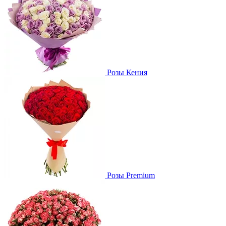
Розы Кения
Розы Premium