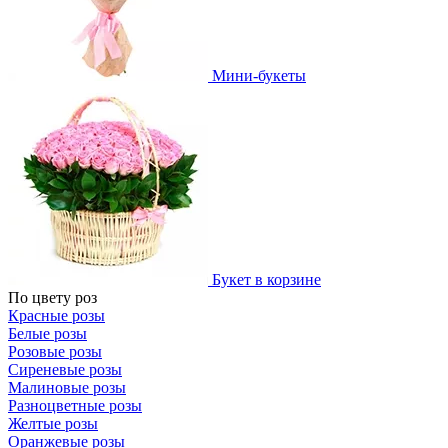
Мини-букеты
Букет в корзине
По цвету роз
Красные розы
Белые розы
Розовые розы
Сиреневые розы
Малиновые розы
Разноцветные розы
Желтые розы
Оранжевые розы