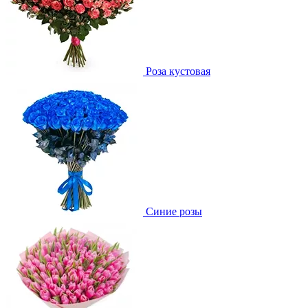
Роза кустовая
Синие розы