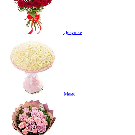
Девушке
Маме