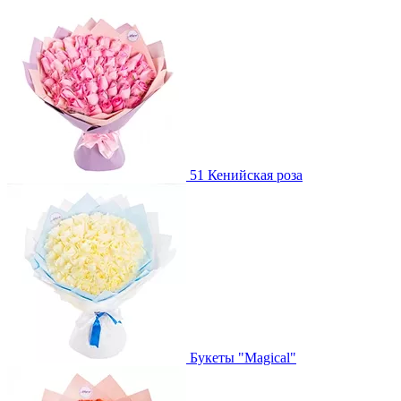
51 Кенийская роза
Букеты "Magical"