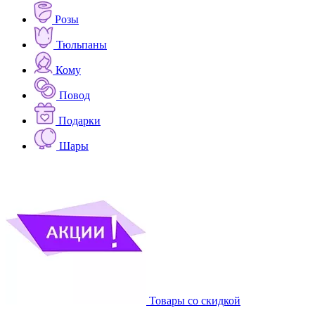
Розы
Тюльпаны
Кому
Повод
Подарки
Шары
Товары со скидкой