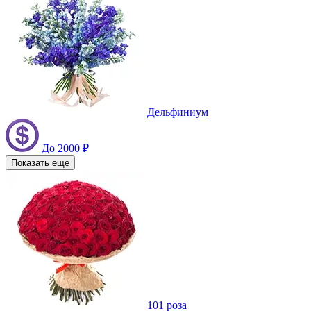
Дельфиниум
До 2000 ₽
Показать еще
101 роза