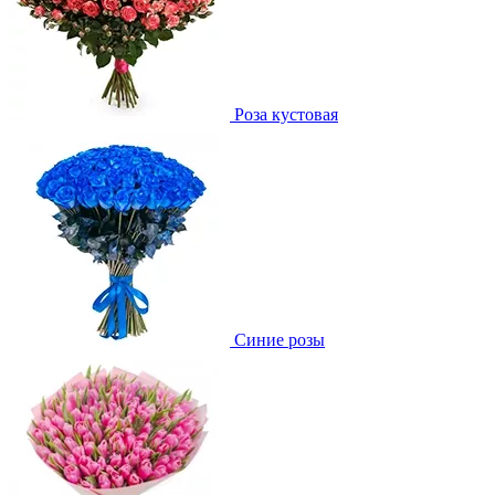
Роза кустовая
Синие розы