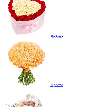
Люблю
Прости