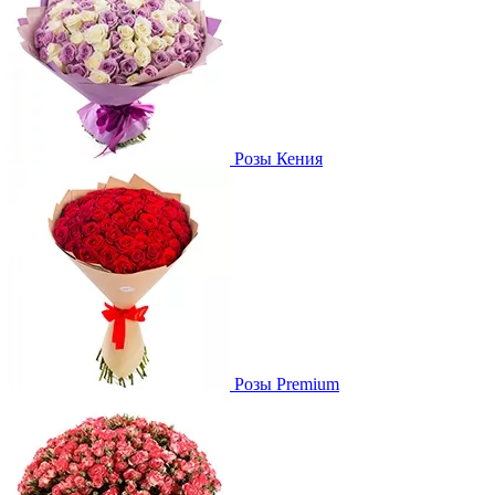
Розы Кения
Розы Premium