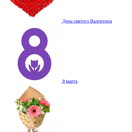
День святого Валентина
8 марта