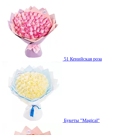
51 Кенийская роза
Букеты "Magical"