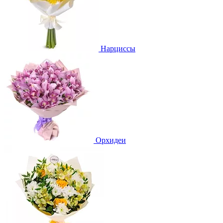
Нарциссы
Орхидеи