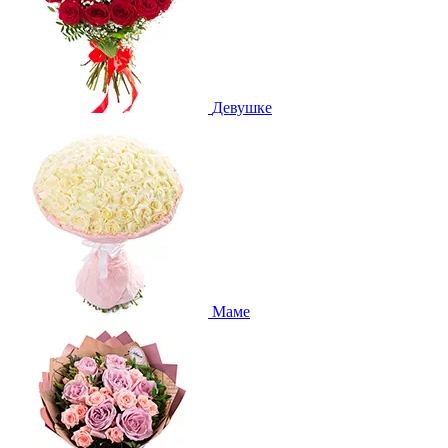
Девушке
Маме