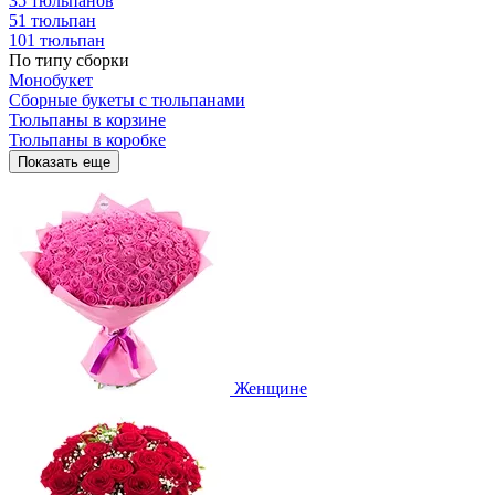
35 тюльпанов
51 тюльпан
101 тюльпан
По типу сборки
Монобукет
Сборные букеты с тюльпанами
Тюльпаны в корзине
Тюльпаны в коробке
Показать еще
Женщине