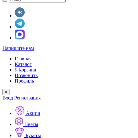
Напишите нам
Главная
Каталог
0
Корзина
Позвонить
Профиль
×
Вход
Регистрация
Акции
Цветы
Букеты