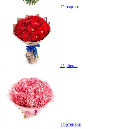
Гвоздики
Герберы
Гортензии