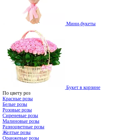
Мини-букеты
Букет в корзине
По цвету роз
Красные розы
Белые розы
Розовые розы
Сиреневые розы
Малиновые розы
Разноцветные розы
Желтые розы
Оранжевые розы