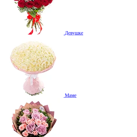
Девушке
Маме