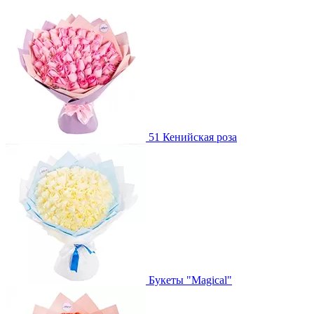
51 Кенийская роза
Букеты "Magical"