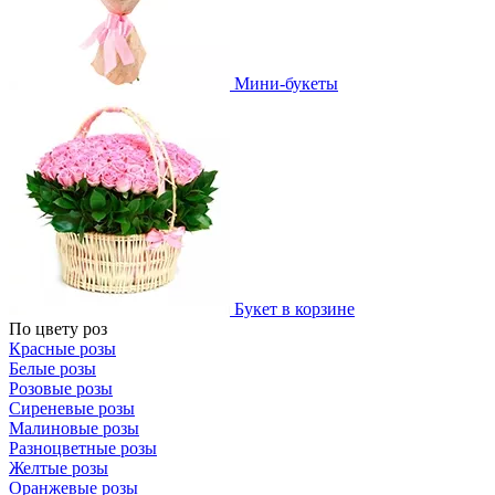
Мини-букеты
Букет в корзине
По цвету роз
Красные розы
Белые розы
Розовые розы
Сиреневые розы
Малиновые розы
Разноцветные розы
Желтые розы
Оранжевые розы