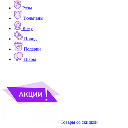
Розы
Тюльпаны
Кому
Повод
Подарки
Шары
Товары со скидкой