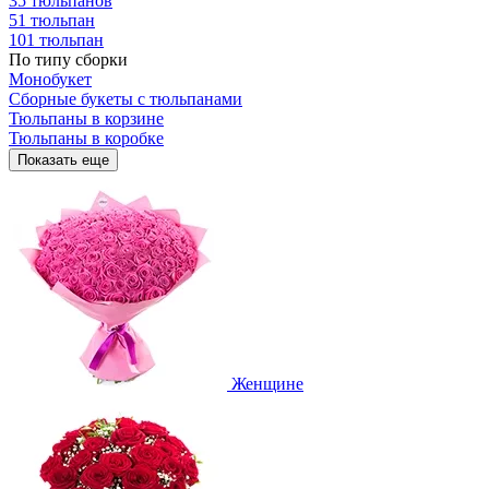
35 тюльпанов
51 тюльпан
101 тюльпан
По типу сборки
Монобукет
Сборные букеты с тюльпанами
Тюльпаны в корзине
Тюльпаны в коробке
Показать еще
Женщине