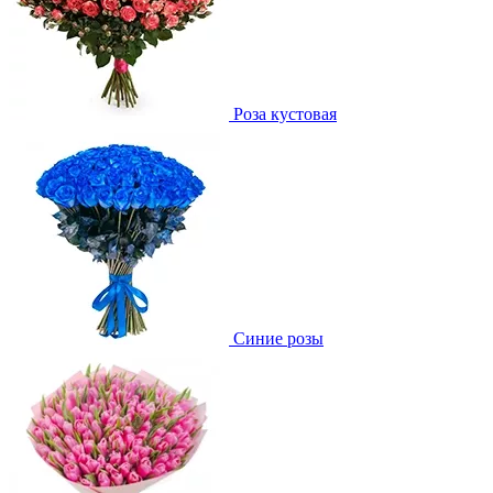
Роза кустовая
Синие розы