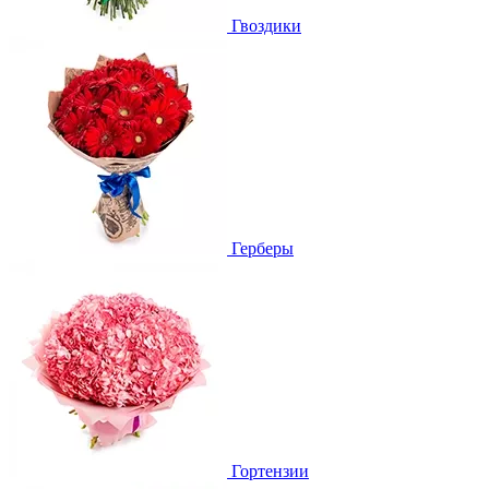
Гвоздики
Герберы
Гортензии