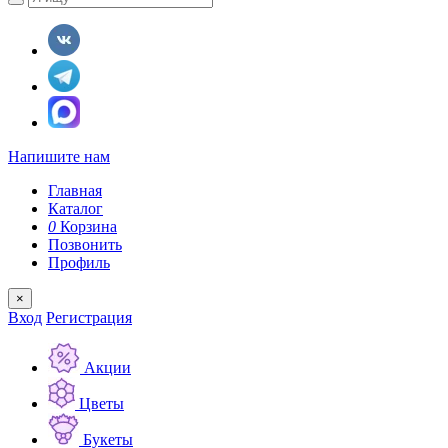
Напишите нам
Главная
Каталог
0
Корзина
Позвонить
Профиль
×
Вход
Регистрация
Акции
Цветы
Букеты