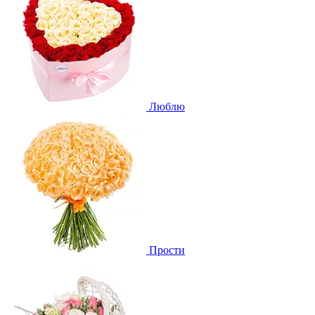
Люблю
Прости