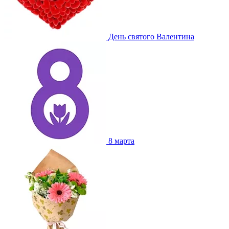
День святого Валентина
8 марта