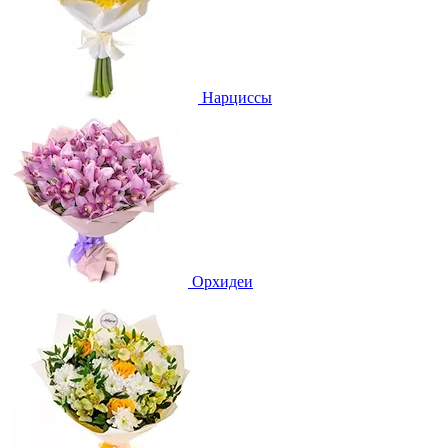
Нарциссы
Орхидеи