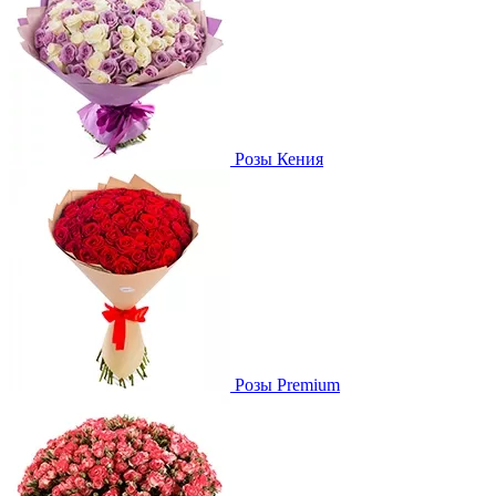
Розы Кения
Розы Premium