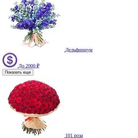
Дельфиниум
До 2000 ₽
Показать еще
101 роза