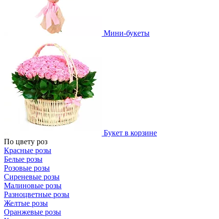
Мини-букеты
Букет в корзине
По цвету роз
Красные розы
Белые розы
Розовые розы
Сиреневые розы
Малиновые розы
Разноцветные розы
Желтые розы
Оранжевые розы