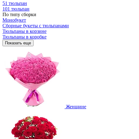
51 тюльпан
101 тюльпан
По типу сборки
Монобукет
Сборные букеты с тюльпанами
Тюльпаны в корзине
Тюльпаны в коробке
Показать еще
Женщине