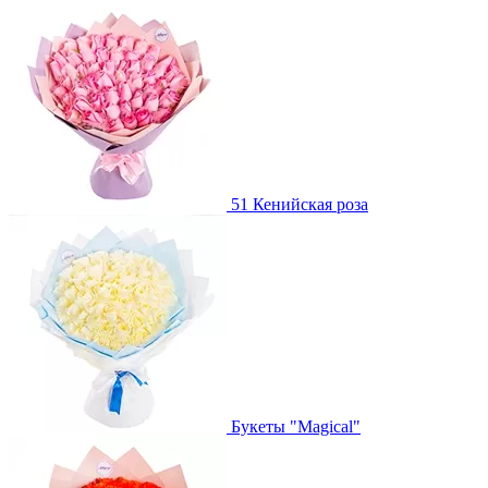
51 Кенийская роза
Букеты "Magical"