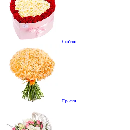
Люблю
Прости