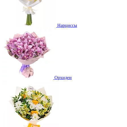
Нарциссы
Орхидеи