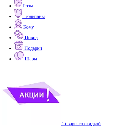
Розы
Тюльпаны
Кому
Повод
Подарки
Шары
Товары со скидкой