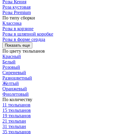
Розы Кения
Роза кустовая
Розы Premium
По типу сборки
Классика
Розы в корзине
Розы в шляпной коробке
Розы в форме сердца
Показать еще
По цвету тюльпанов
Красный
Белый
Розовый
Сиреневый
Разноцветный
Желтый
Оранжевый
Фиолетовый
По количеству
11 тюльпанов
15 тюльпанов
19 тюльпанов
21 тюльпан
31 тюльпан
35 тюльпанов