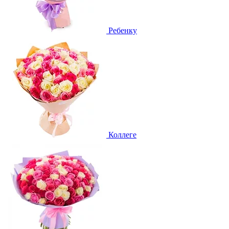
Ребенку
Коллеге