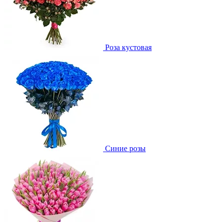
Роза кустовая
Синие розы