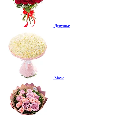
Девушке
Маме