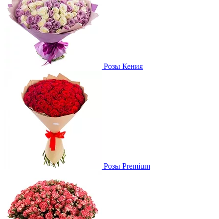
Розы Кения
Розы Premium