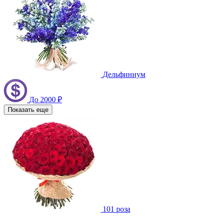
Дельфиниум
До 2000 ₽
Показать еще
101 роза