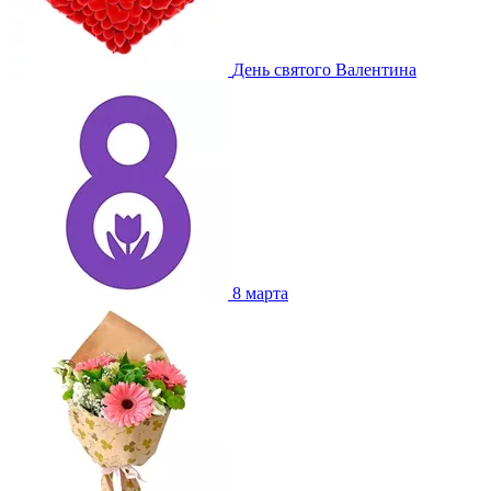
День святого Валентина
8 марта