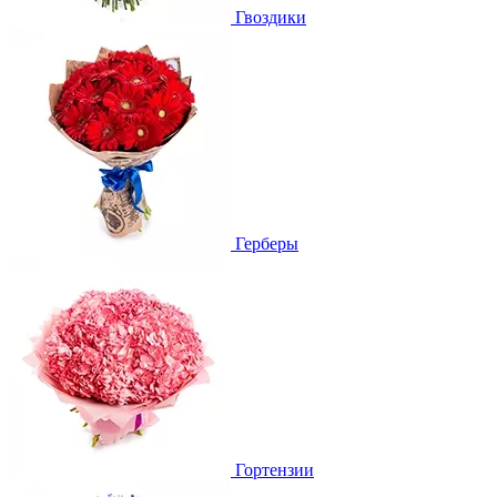
Гвоздики
Герберы
Гортензии