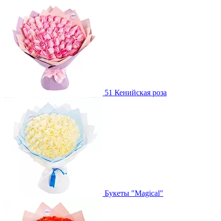
51 Кенийская роза
Букеты "Magical"