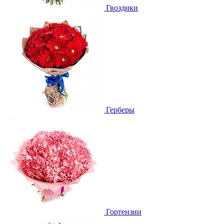
Гвоздики
Герберы
Гортензии