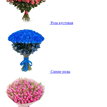
Роза кустовая
Синие розы