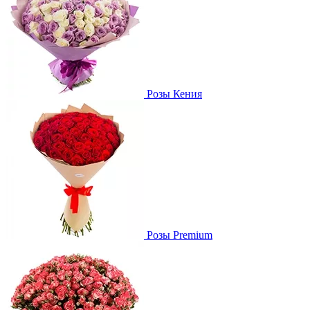
Розы Кения
Розы Premium