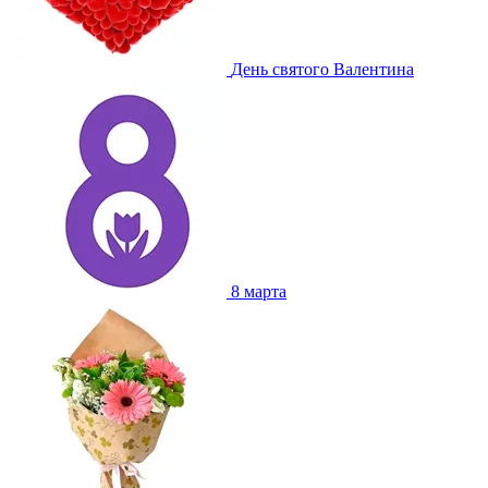
День святого Валентина
8 марта