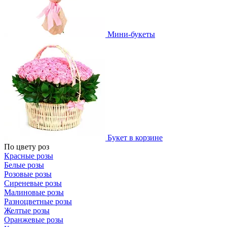
Мини-букеты
Букет в корзине
По цвету роз
Красные розы
Белые розы
Розовые розы
Сиреневые розы
Малиновые розы
Разноцветные розы
Желтые розы
Оранжевые розы