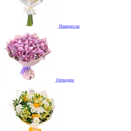
Нарциссы
Орхидеи