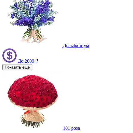
Дельфиниум
До 2000 ₽
Показать еще
101 роза