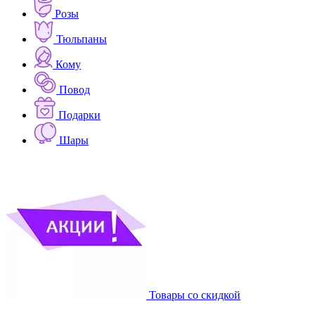
Розы
Тюльпаны
Кому
Повод
Подарки
Шары
Товары со скидкой