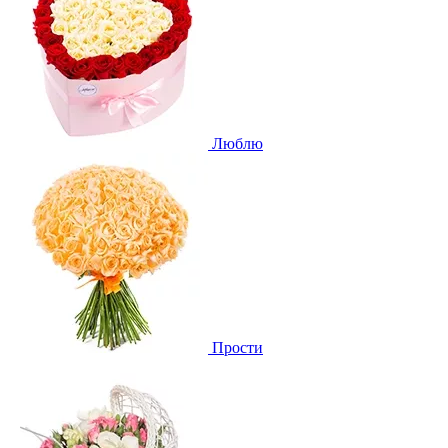
Люблю
Прости