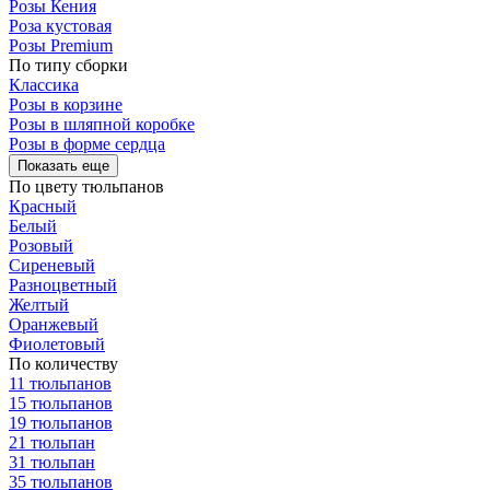
Розы Кения
Роза кустовая
Розы Premium
По типу сборки
Классика
Розы в корзине
Розы в шляпной коробке
Розы в форме сердца
Показать еще
По цвету тюльпанов
Красный
Белый
Розовый
Сиреневый
Разноцветный
Желтый
Оранжевый
Фиолетовый
По количеству
11 тюльпанов
15 тюльпанов
19 тюльпанов
21 тюльпан
31 тюльпан
35 тюльпанов