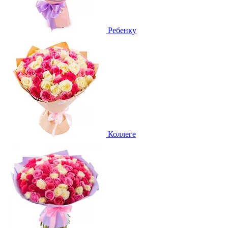
Ребенку
Коллеге