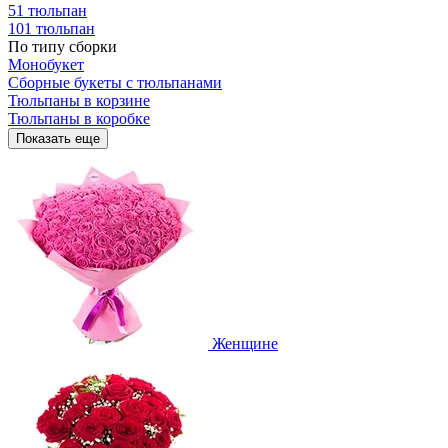
51 тюльпан
101 тюльпан
По типу сборки
Монобукет
Сборные букеты с тюльпанами
Тюльпаны в корзине
Тюльпаны в коробке
Показать еще
Женщине