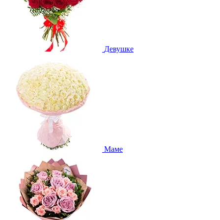
Девушке
Маме