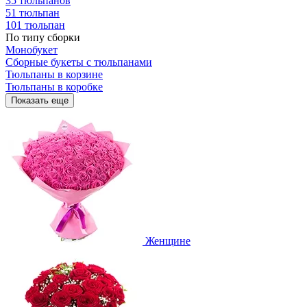
35 тюльпанов
51 тюльпан
101 тюльпан
По типу сборки
Монобукет
Сборные букеты с тюльпанами
Тюльпаны в корзине
Тюльпаны в коробке
Показать еще
Женщине