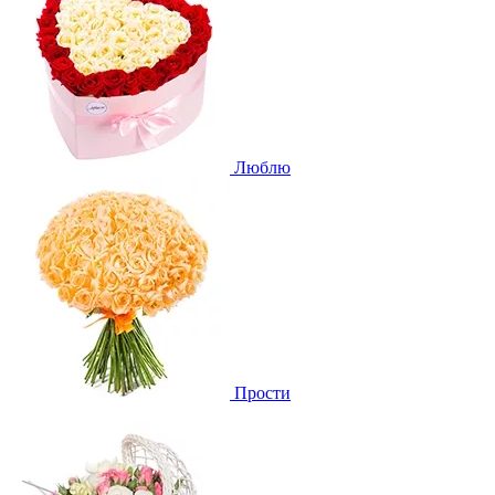
Люблю
Прости