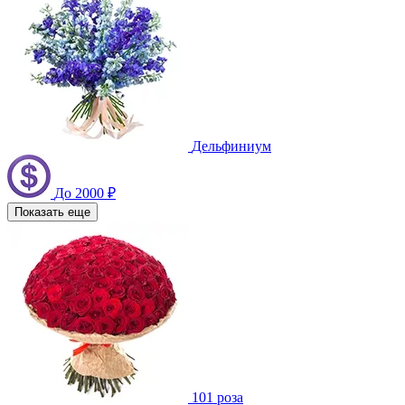
Дельфиниум
До 2000 ₽
Показать еще
101 роза