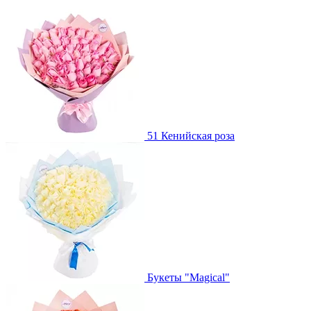
51 Кенийская роза
Букеты "Magical"