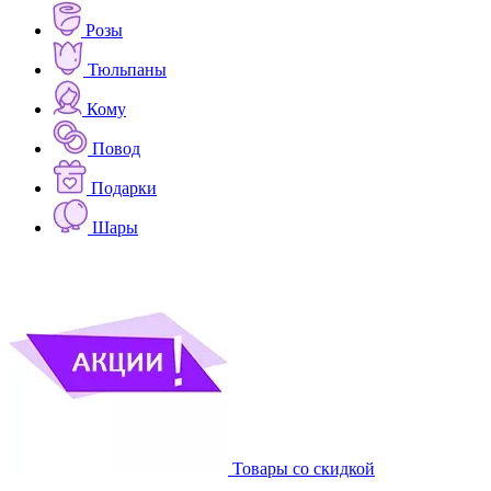
Розы
Тюльпаны
Кому
Повод
Подарки
Шары
Товары со скидкой