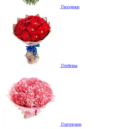
Гвоздики
Герберы
Гортензии