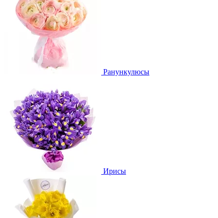
Ранункулюсы
Ирисы