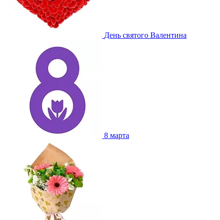
День святого Валентина
8 марта