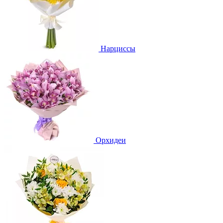
Нарциссы
Орхидеи