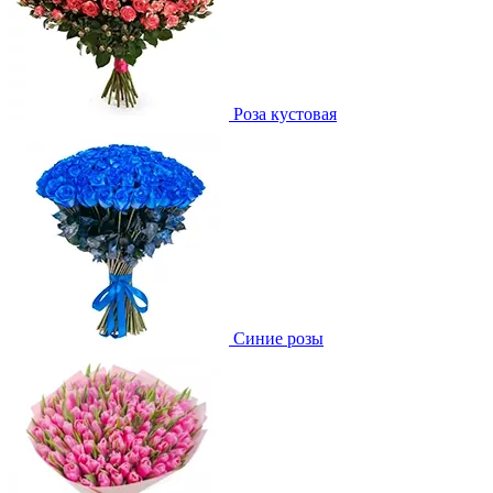
Роза кустовая
Синие розы