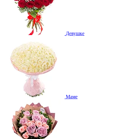
Девушке
Маме