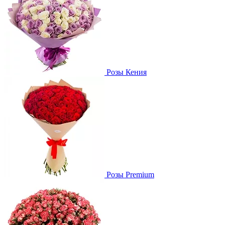
Розы Кения
Розы Premium