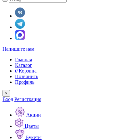
Напишите нам
Главная
Каталог
0
Корзина
Позвонить
Профиль
×
Вход
Регистрация
Акции
Цветы
Букеты