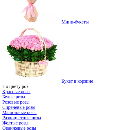
Мини-букеты
Букет в корзине
По цвету роз
Красные розы
Белые розы
Розовые розы
Сиреневые розы
Малиновые розы
Разноцветные розы
Желтые розы
Оранжевые розы