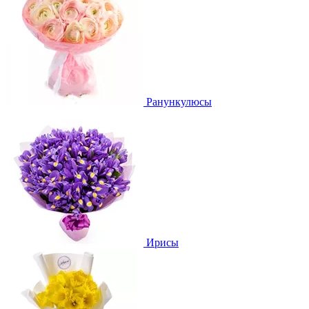
Ранункулюсы
Ирисы