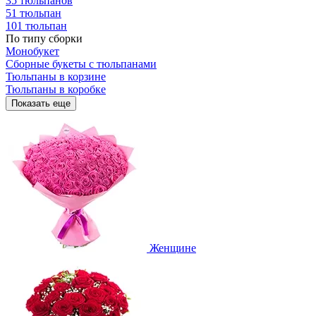
35 тюльпанов
51 тюльпан
101 тюльпан
По типу сборки
Монобукет
Сборные букеты с тюльпанами
Тюльпаны в корзине
Тюльпаны в коробке
Показать еще
Женщине