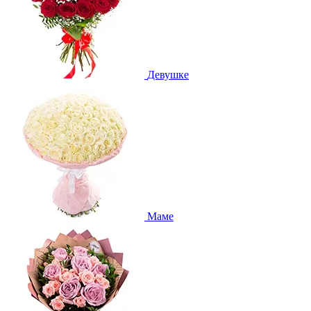
Девушке
Маме