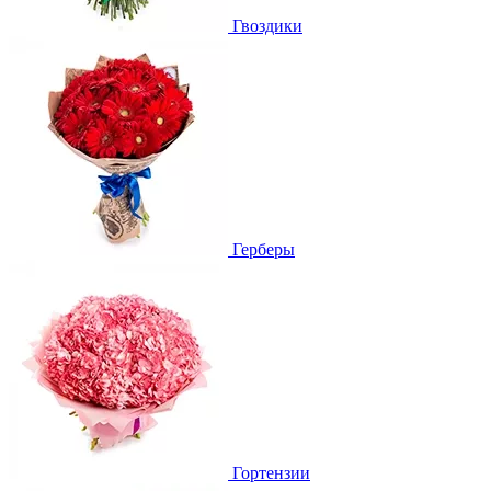
Гвоздики
Герберы
Гортензии