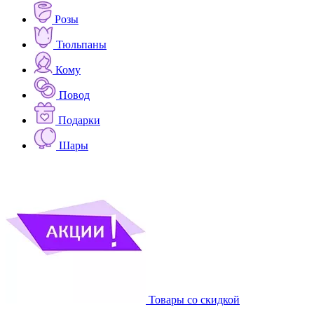
Розы
Тюльпаны
Кому
Повод
Подарки
Шары
Товары со скидкой