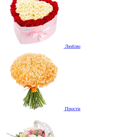
Люблю
Прости