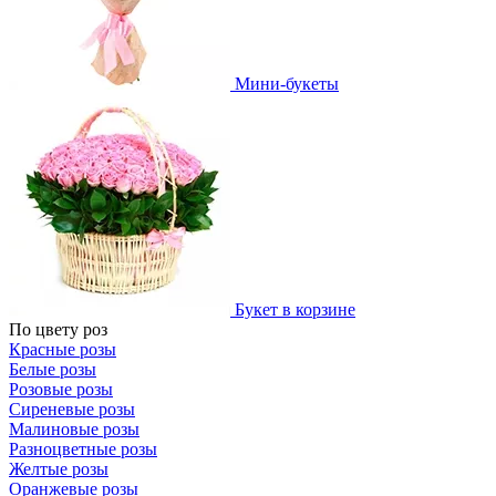
Мини-букеты
Букет в корзине
По цвету роз
Красные розы
Белые розы
Розовые розы
Сиреневые розы
Малиновые розы
Разноцветные розы
Желтые розы
Оранжевые розы