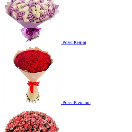
Розы Кения
Розы Premium