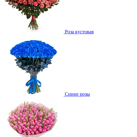
Роза кустовая
Синие розы