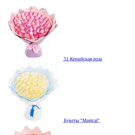
51 Кенийская роза
Букеты "Magical"