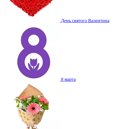
День святого Валентина
8 марта