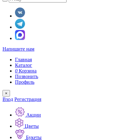
Напишите нам
Главная
Каталог
0
Корзина
Позвонить
Профиль
×
Вход
Регистрация
Акции
Цветы
Букеты