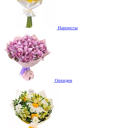
Нарциссы
Орхидеи