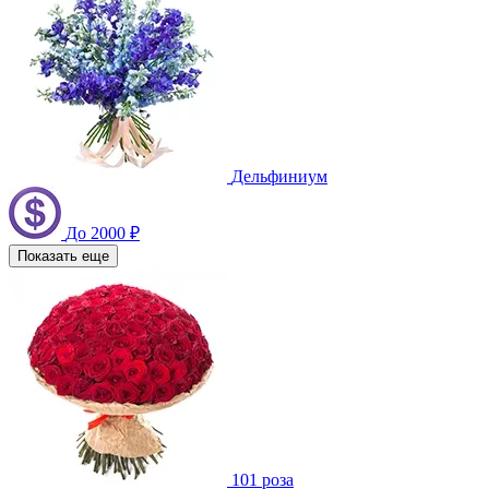
Дельфиниум
До 2000 ₽
Показать еще
101 роза