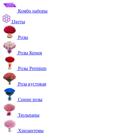
Комбо наборы
Цветы
Розы
Розы Кения
Розы Premium
Роза кустовая
Синие розы
Тюльпаны
Хризантемы