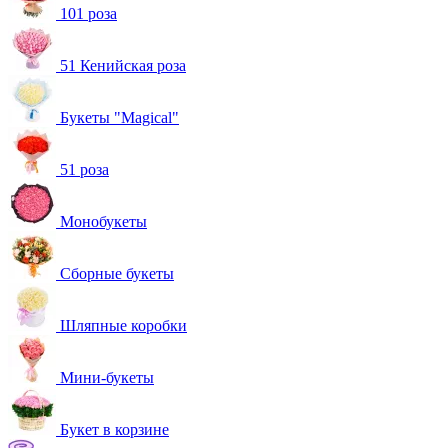
101 роза
51 Кенийская роза
Букеты "Magical"
51 роза
Монобукеты
Сборные букеты
Шляпные коробки
Мини-букеты
Букет в корзине