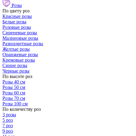
Розы
По цвету роз
Красные розы
Белые розы
Розовые розы
Сиреневые розы
Малиновые розы
Разноцветные розы
Желтые розы
Оранжевые розы
Кремовые розы
Синие розы
Черные розы
По высоте роз
Розы 40 см
Розы 50 см
Розы 60 см
Розы 70 см
Розы 100 см
По количеству роз
3 розы
5 роз
7 роз
9 роз