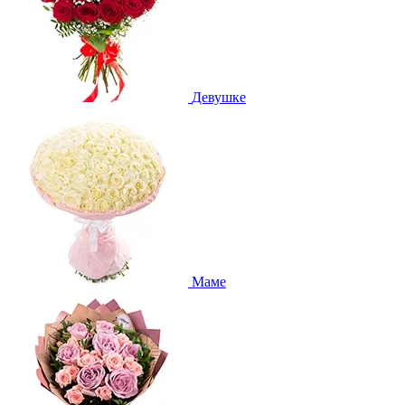
Девушке
Маме