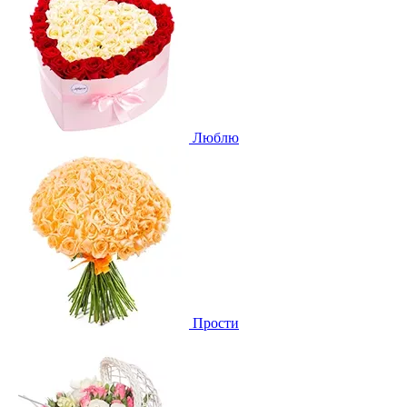
Люблю
Прости