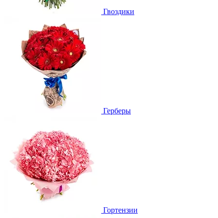
Гвоздики
Герберы
Гортензии