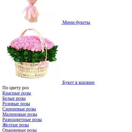
Мини-букеты
Букет в корзине
По цвету роз
Красные розы
Белые розы
Розовые розы
Сиреневые розы
Малиновые розы
Разноцветные розы
Желтые розы
Оранжевые розы