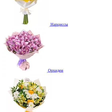
Нарциссы
Орхидеи