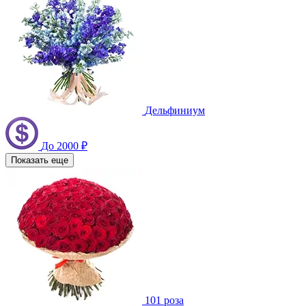
Дельфиниум
До 2000 ₽
Показать еще
101 роза