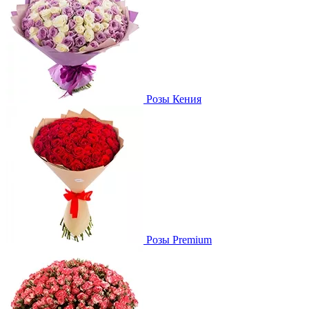
Розы Кения
Розы Premium