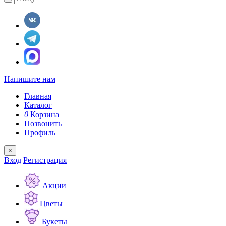
Напишите нам
Главная
Каталог
0
Корзина
Позвонить
Профиль
×
Вход
Регистрация
Акции
Цветы
Букеты