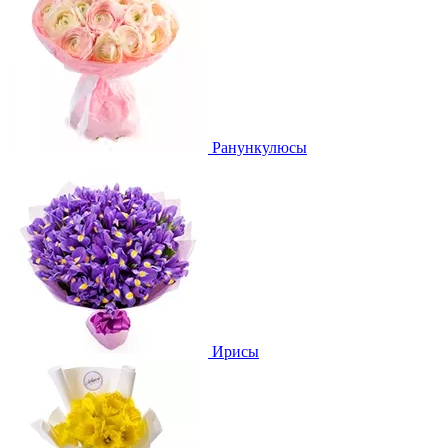
Ранункулюсы
Ирисы