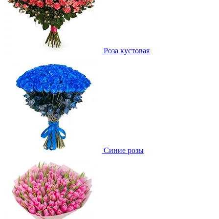
Роза кустовая
Синие розы