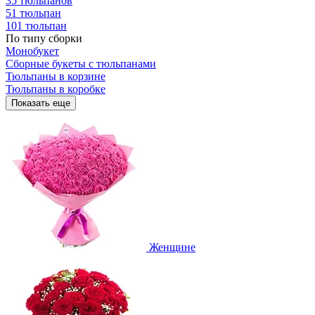
35 тюльпанов
51 тюльпан
101 тюльпан
По типу сборки
Монобукет
Сборные букеты с тюльпанами
Тюльпаны в корзине
Тюльпаны в коробке
Показать еще
Женщине