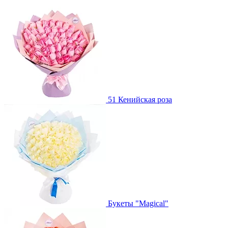
51 Кенийская роза
Букеты "Magical"