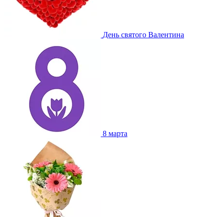
День святого Валентина
8 марта