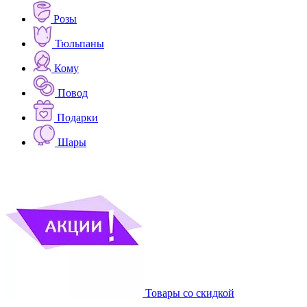
Розы
Тюльпаны
Кому
Повод
Подарки
Шары
Товары со скидкой