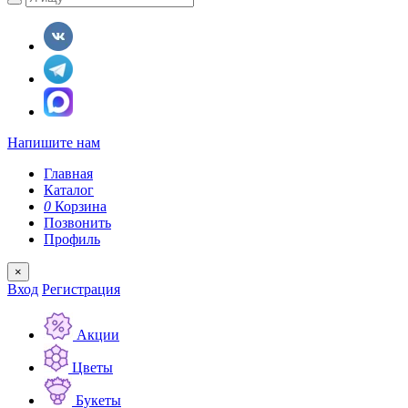
Напишите нам
Главная
Каталог
0
Корзина
Позвонить
Профиль
×
Вход
Регистрация
Акции
Цветы
Букеты