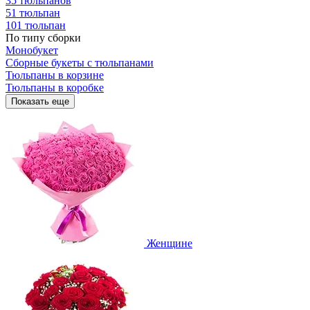
35 тюльпанов
51 тюльпан
101 тюльпан
По типу сборки
Монобукет
Сборные букеты с тюльпанами
Тюльпаны в корзине
Тюльпаны в коробке
Показать еще
Женщине