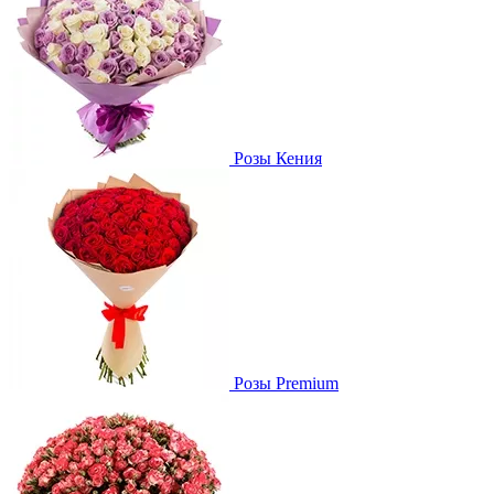
Розы Кения
Розы Premium