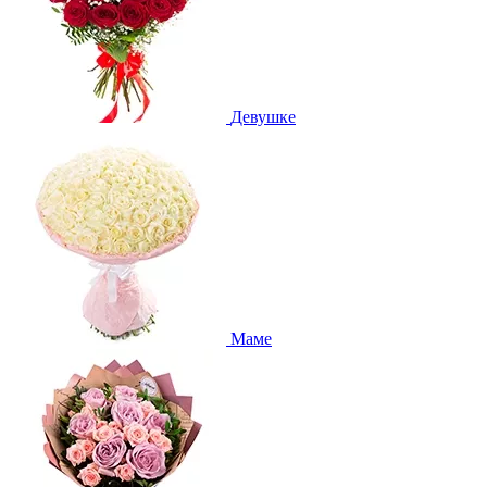
Девушке
Маме