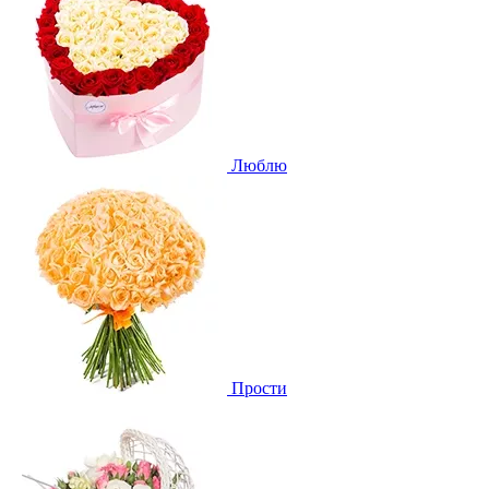
Люблю
Прости