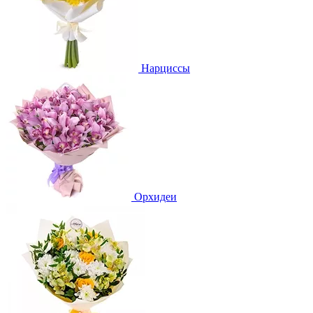
Нарциссы
Орхидеи