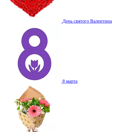
День святого Валентина
8 марта