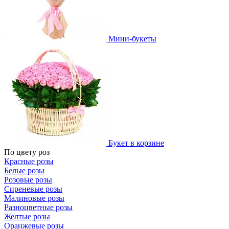
Мини-букеты
Букет в корзине
По цвету роз
Красные розы
Белые розы
Розовые розы
Сиреневые розы
Малиновые розы
Разноцветные розы
Желтые розы
Оранжевые розы