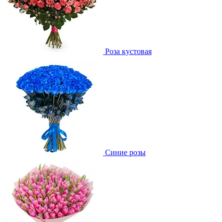
Роза кустовая
Синие розы