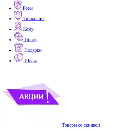
Розы
Тюльпаны
Кому
Повод
Подарки
Шары
Товары со скидкой