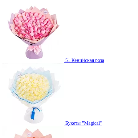
51 Кенийская роза
Букеты "Magical"