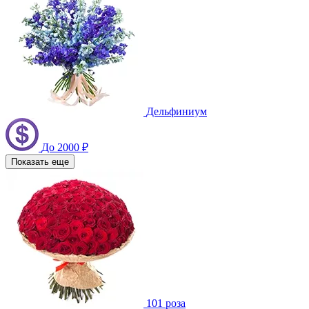
Дельфиниум
До 2000 ₽
Показать еще
101 роза