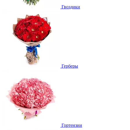
Гвоздики
Герберы
Гортензии