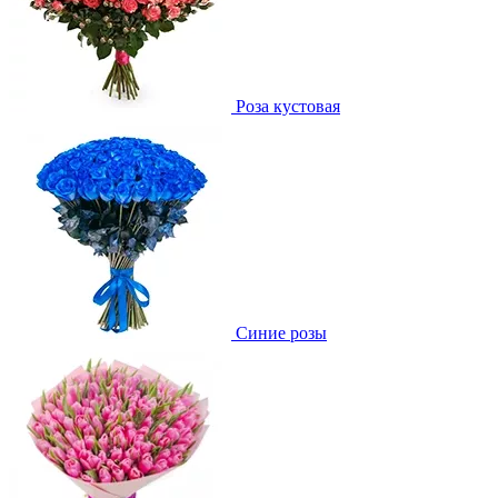
Роза кустовая
Синие розы