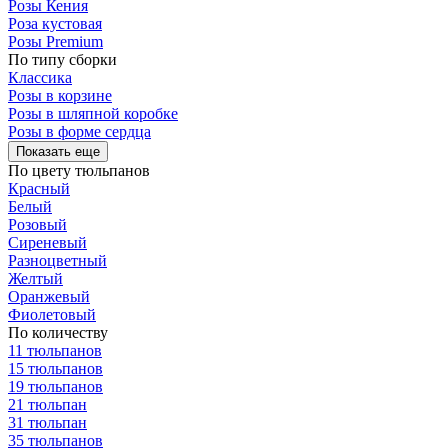
Розы Кения
Роза кустовая
Розы Premium
По типу сборки
Классика
Розы в корзине
Розы в шляпной коробке
Розы в форме сердца
Показать еще
По цвету тюльпанов
Красный
Белый
Розовый
Сиреневый
Разноцветный
Желтый
Оранжевый
Фиолетовый
По количеству
11 тюльпанов
15 тюльпанов
19 тюльпанов
21 тюльпан
31 тюльпан
35 тюльпанов