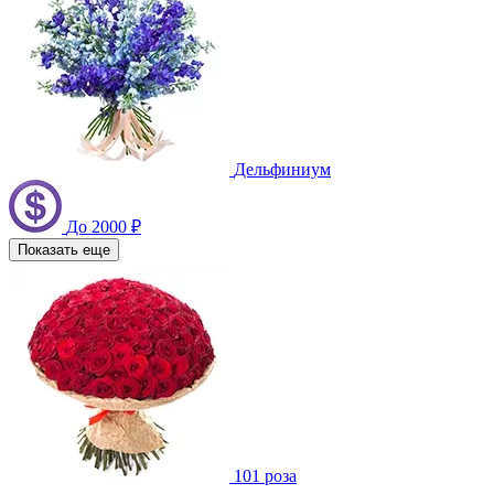
Дельфиниум
До 2000 ₽
Показать еще
101 роза