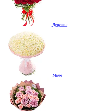
Девушке
Маме