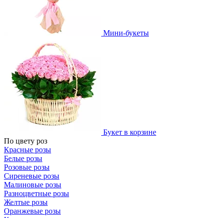
Мини-букеты
Букет в корзине
По цвету роз
Красные розы
Белые розы
Розовые розы
Сиреневые розы
Малиновые розы
Разноцветные розы
Желтые розы
Оранжевые розы