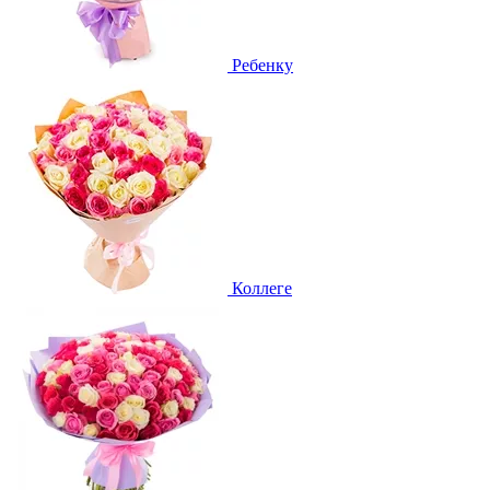
Ребенку
Коллеге