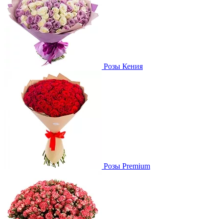
Розы Кения
Розы Premium