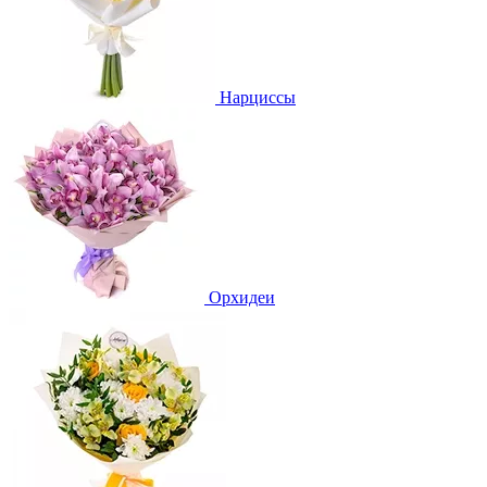
Нарциссы
Орхидеи