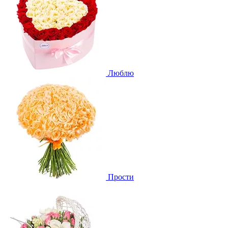
Люблю
Прости