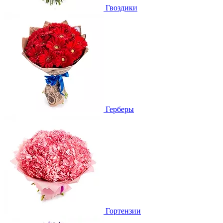
Гвоздики
Герберы
Гортензии