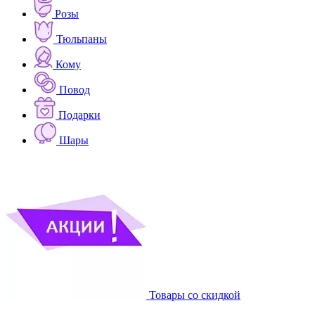
Розы
Тюльпаны
Кому
Повод
Подарки
Шары
Товары со скидкой