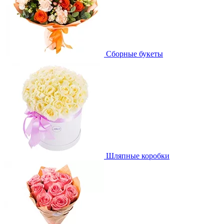
Сборные букеты
Шляпные коробки