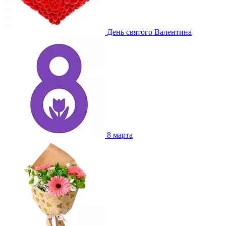
День святого Валентина
8 марта