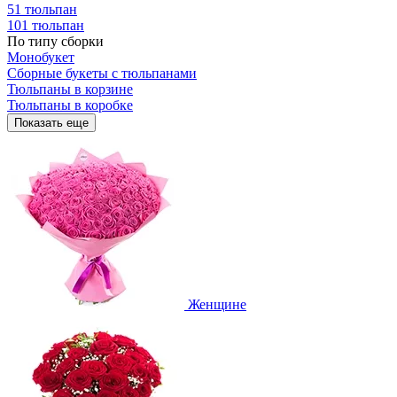
51 тюльпан
101 тюльпан
По типу сборки
Монобукет
Сборные букеты с тюльпанами
Тюльпаны в корзине
Тюльпаны в коробке
Показать еще
Женщине