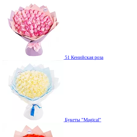
51 Кенийская роза
Букеты "Magical"