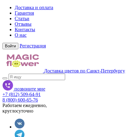
Доставка и оплата
Гарантия
Статьи
Отзывы
Контакты
О нас
Регистрация
Войти
Доставка цветов по Санкт-Петербургу
позвоните мне
+7 (812) 509-64-91
8 (800) 600-65-76
Работаем ежедневно,
круглосуточно