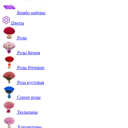
Комбо наборы
Цветы
Розы
Розы Кения
Розы Premium
Роза кустовая
Синие розы
Тюльпаны
Хризантемы