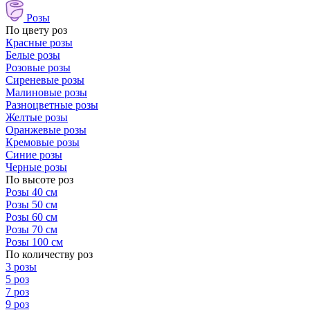
Розы
По цвету роз
Красные розы
Белые розы
Розовые розы
Сиреневые розы
Малиновые розы
Разноцветные розы
Желтые розы
Оранжевые розы
Кремовые розы
Синие розы
Черные розы
По высоте роз
Розы 40 см
Розы 50 см
Розы 60 см
Розы 70 см
Розы 100 см
По количеству роз
3 розы
5 роз
7 роз
9 роз