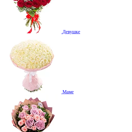
Девушке
Маме