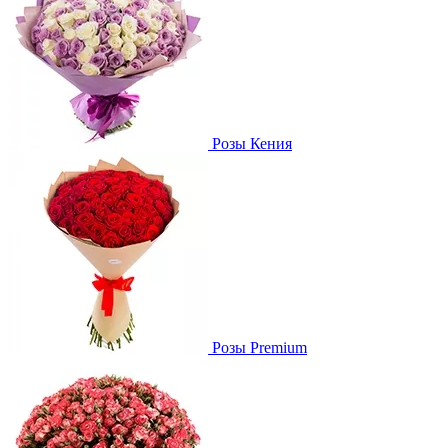
Розы Кения
Розы Premium