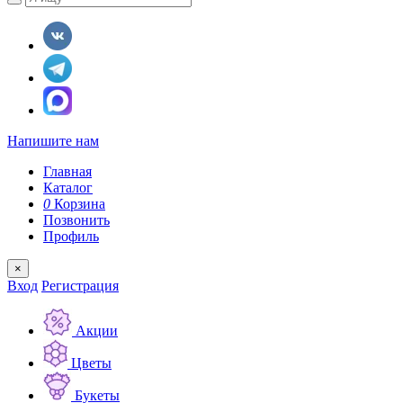
Напишите нам
Главная
Каталог
0
Корзина
Позвонить
Профиль
×
Вход
Регистрация
Акции
Цветы
Букеты