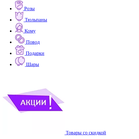
Розы
Тюльпаны
Кому
Повод
Подарки
Шары
Товары со скидкой