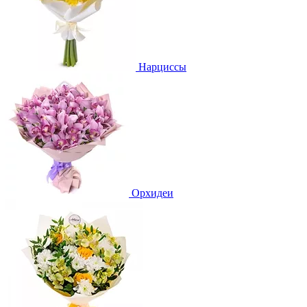
Нарциссы
Орхидеи