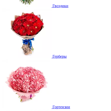
Гвоздики
Герберы
Гортензии