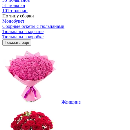
35 тюльпанов
51 тюльпан
101 тюльпан
По типу сборки
Монобукет
Сборные букеты с тюльпанами
Тюльпаны в корзине
Тюльпаны в коробке
Показать еще
Женщине