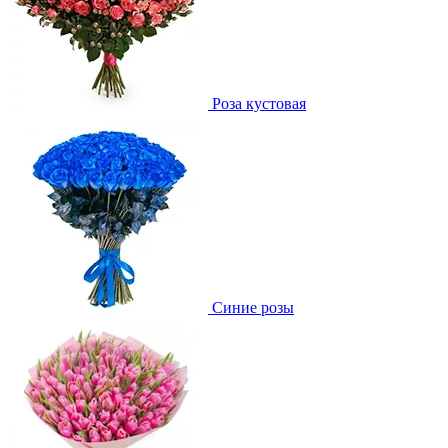
Роза кустовая
Синие розы