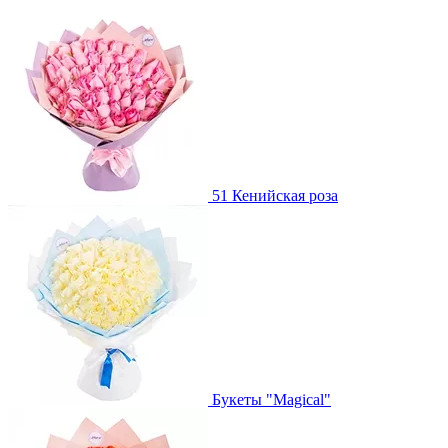
51 Кенийская роза
Букеты "Magical"