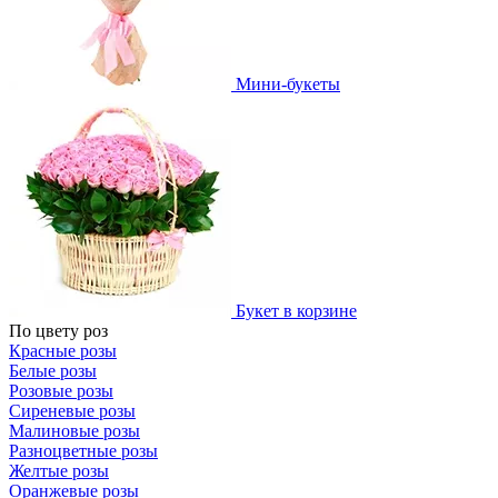
Мини-букеты
Букет в корзине
По цвету роз
Красные розы
Белые розы
Розовые розы
Сиреневые розы
Малиновые розы
Разноцветные розы
Желтые розы
Оранжевые розы