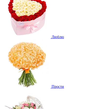
Люблю
Прости