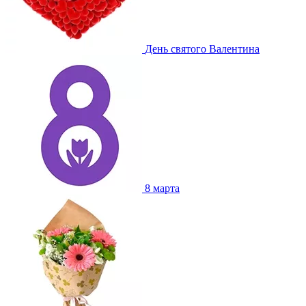
День святого Валентина
8 марта