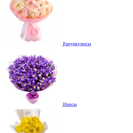
Ранункулюсы
Ирисы