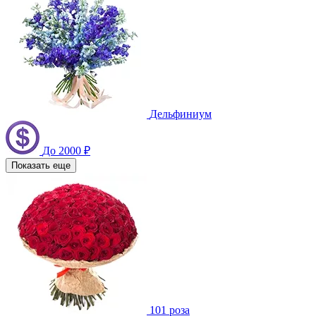
Дельфиниум
До 2000 ₽
Показать еще
101 роза