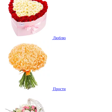
Люблю
Прости