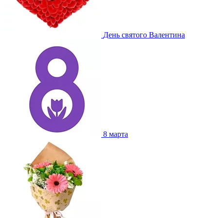
День святого Валентина
8 марта