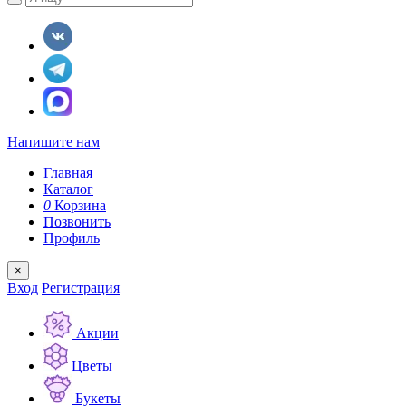
Напишите нам
Главная
Каталог
0
Корзина
Позвонить
Профиль
×
Вход
Регистрация
Акции
Цветы
Букеты