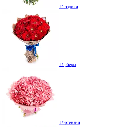
Гвоздики
Герберы
Гортензии