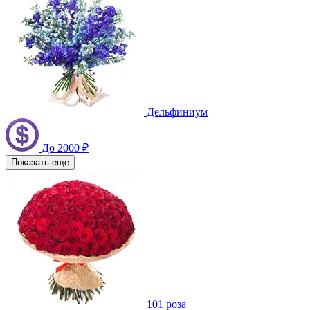
Дельфиниум
До 2000 ₽
Показать еще
101 роза