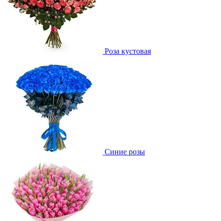
Роза кустовая
Синие розы