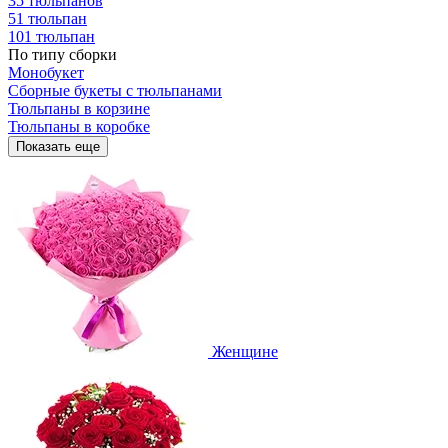
35 тюльпанов
51 тюльпан
101 тюльпан
По типу сборки
Монобукет
Сборные букеты с тюльпанами
Тюльпаны в корзине
Тюльпаны в коробке
Показать еще
Женщине