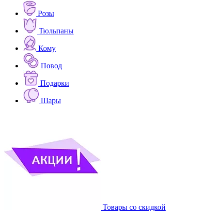
Розы
Тюльпаны
Кому
Повод
Подарки
Шары
Товары со скидкой