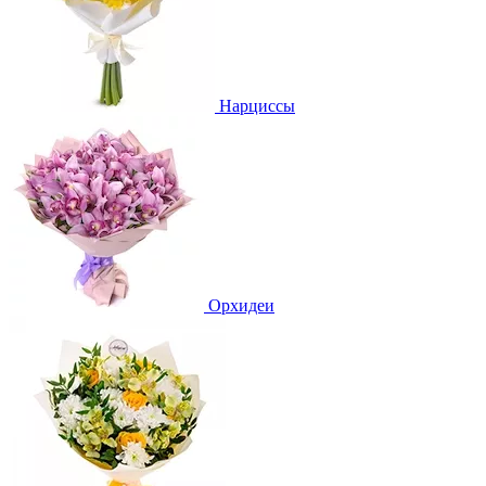
Нарциссы
Орхидеи