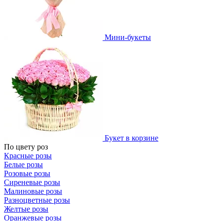
Мини-букеты
Букет в корзине
По цвету роз
Красные розы
Белые розы
Розовые розы
Сиреневые розы
Малиновые розы
Разноцветные розы
Желтые розы
Оранжевые розы