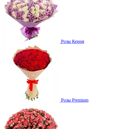
Розы Кения
Розы Premium