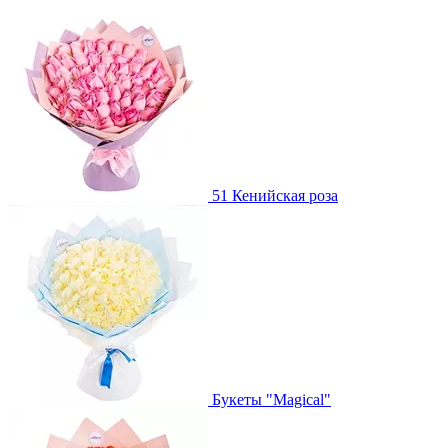
51 Кенийская роза
Букеты "Magical"