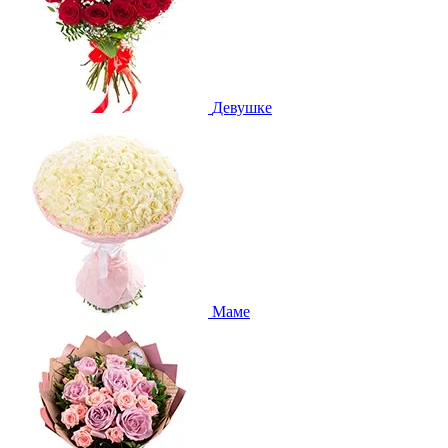
Девушке
Маме