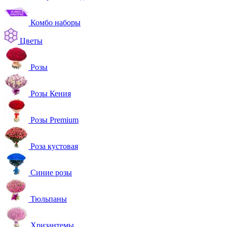
Комбо наборы
Цветы
Розы
Розы Кения
Розы Premium
Роза кустовая
Синие розы
Тюльпаны
Хризантемы