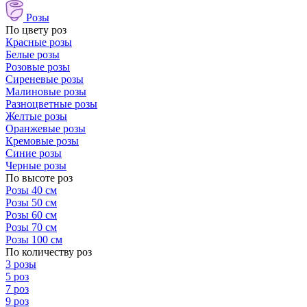
Розы
По цвету роз
Красные розы
Белые розы
Розовые розы
Сиреневые розы
Малиновые розы
Разноцветные розы
Желтые розы
Оранжевые розы
Кремовые розы
Синие розы
Черные розы
По высоте роз
Розы 40 см
Розы 50 см
Розы 60 см
Розы 70 см
Розы 100 см
По количеству роз
3 розы
5 роз
7 роз
9 роз