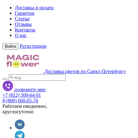
Доставка и оплата
Гарантия
Статьи
Отзывы
Контакты
О нас
Регистрация
Войти
Доставка цветов по Санкт-Петербургу
позвоните мне
+7 (812) 509-64-91
8 (800) 600-65-76
Работаем ежедневно,
круглосуточно