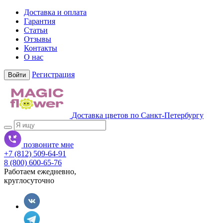
Доставка и оплата
Гарантия
Статьи
Отзывы
Контакты
О нас
Регистрация
Войти
Доставка цветов по Санкт-Петербургу
позвоните мне
+7 (812) 509-64-91
8 (800) 600-65-76
Работаем ежедневно,
круглосуточно