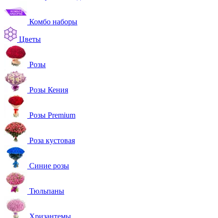
Комбо наборы
Цветы
Розы
Розы Кения
Розы Premium
Роза кустовая
Синие розы
Тюльпаны
Хризантемы