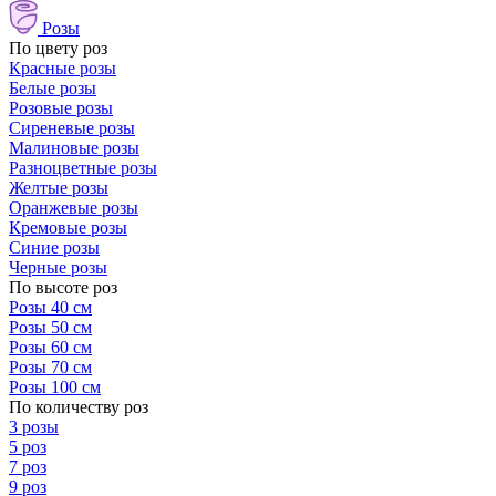
Розы
По цвету роз
Красные розы
Белые розы
Розовые розы
Сиреневые розы
Малиновые розы
Разноцветные розы
Желтые розы
Оранжевые розы
Кремовые розы
Синие розы
Черные розы
По высоте роз
Розы 40 см
Розы 50 см
Розы 60 см
Розы 70 см
Розы 100 см
По количеству роз
3 розы
5 роз
7 роз
9 роз