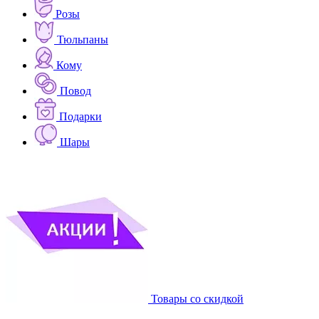
Розы
Тюльпаны
Кому
Повод
Подарки
Шары
Товары со скидкой