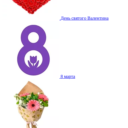
День святого Валентина
8 марта