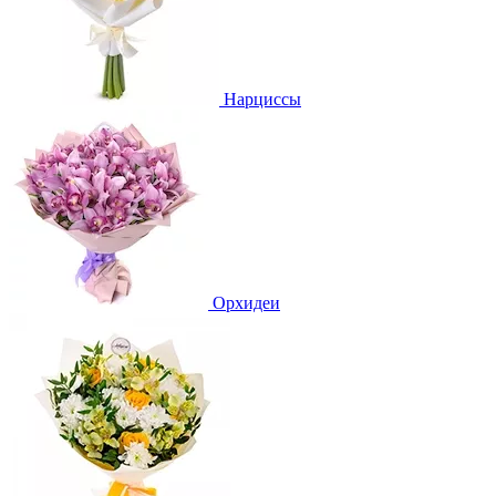
Нарциссы
Орхидеи