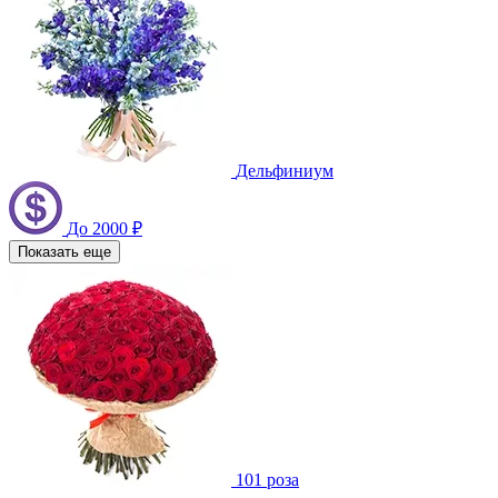
Дельфиниум
До 2000 ₽
Показать еще
101 роза