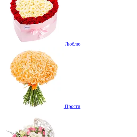
Люблю
Прости