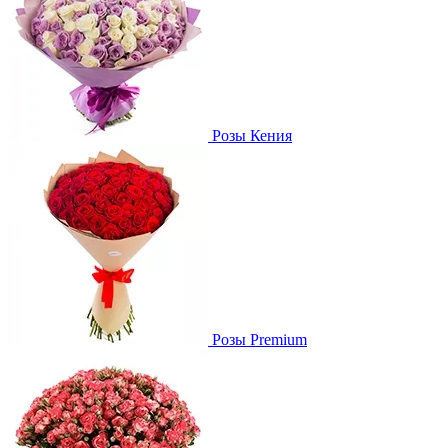
Розы Кения
Розы Premium