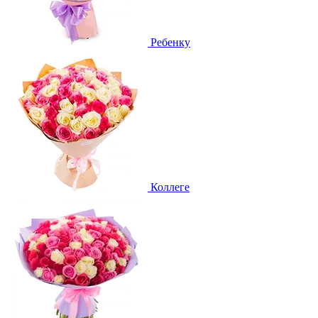
Ребенку
Коллеге