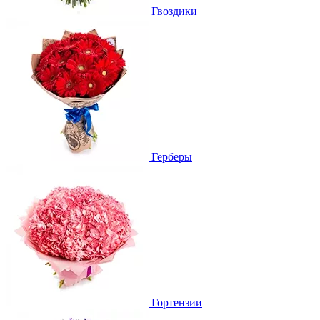
Гвоздики
Герберы
Гортензии