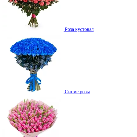
Роза кустовая
Синие розы