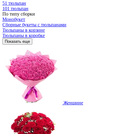
51 тюльпан
101 тюльпан
По типу сборки
Монобукет
Сборные букеты с тюльпанами
Тюльпаны в корзине
Тюльпаны в коробке
Показать еще
Женщине