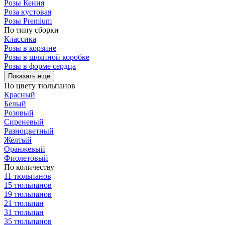
Розы Кения
Роза кустовая
Розы Premium
По типу сборки
Классика
Розы в корзине
Розы в шляпной коробке
Розы в форме сердца
Показать еще
По цвету тюльпанов
Красный
Белый
Розовый
Сиреневый
Разноцветный
Желтый
Оранжевый
Фиолетовый
По количеству
11 тюльпанов
15 тюльпанов
19 тюльпанов
21 тюльпан
31 тюльпан
35 тюльпанов