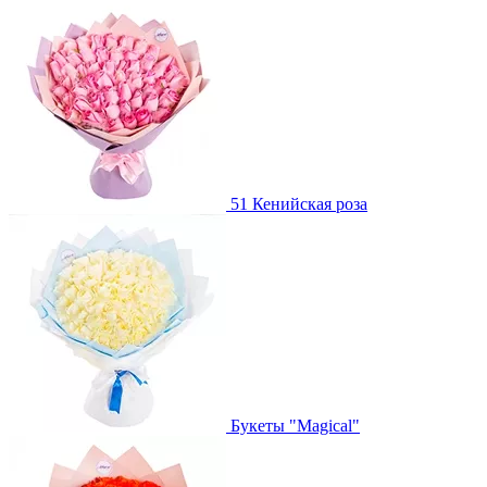
51 Кенийская роза
Букеты "Magical"