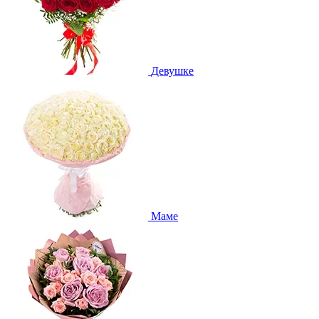
Девушке
Маме