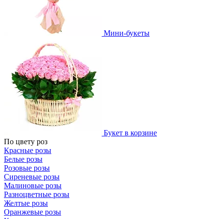
Мини-букеты
Букет в корзине
По цвету роз
Красные розы
Белые розы
Розовые розы
Сиреневые розы
Малиновые розы
Разноцветные розы
Желтые розы
Оранжевые розы