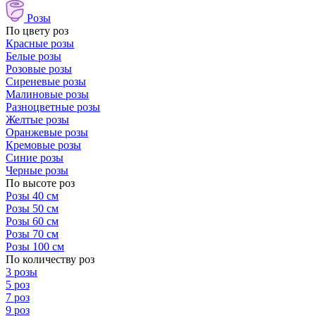
Розы
По цвету роз
Красные розы
Белые розы
Розовые розы
Сиреневые розы
Малиновые розы
Разноцветные розы
Желтые розы
Оранжевые розы
Кремовые розы
Синие розы
Черные розы
По высоте роз
Розы 40 см
Розы 50 см
Розы 60 см
Розы 70 см
Розы 100 см
По количеству роз
3 розы
5 роз
7 роз
9 роз