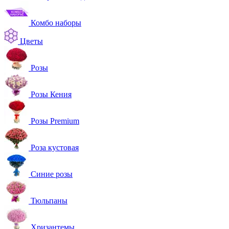
Комбо наборы
Цветы
Розы
Розы Кения
Розы Premium
Роза кустовая
Синие розы
Тюльпаны
Хризантемы