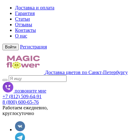
Доставка и оплата
Гарантия
Статьи
Отзывы
Контакты
О нас
Регистрация
Войти
Доставка цветов по Санкт-Петербургу
позвоните мне
+7 (812) 509-64-91
8 (800) 600-65-76
Работаем ежедневно,
круглосуточно