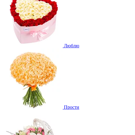
Люблю
Прости