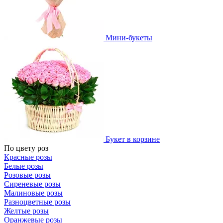
Мини-букеты
Букет в корзине
По цвету роз
Красные розы
Белые розы
Розовые розы
Сиреневые розы
Малиновые розы
Разноцветные розы
Желтые розы
Оранжевые розы