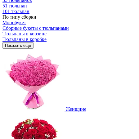
35 тюльпанов
51 тюльпан
101 тюльпан
По типу сборки
Монобукет
Сборные букеты с тюльпанами
Тюльпаны в корзине
Тюльпаны в коробке
Показать еще
Женщине