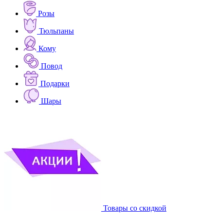
Розы
Тюльпаны
Кому
Повод
Подарки
Шары
Товары со скидкой