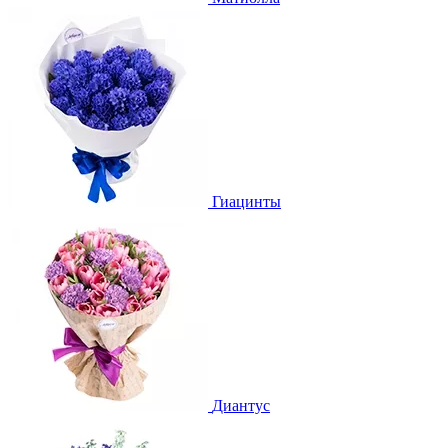
Гиацинты
Диантус