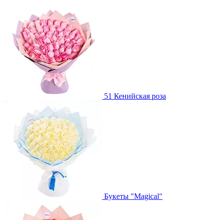
51 Кенийская роза
Букеты "Magical"