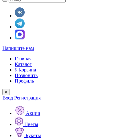
Напишите нам
Главная
Каталог
0
Корзина
Позвонить
Профиль
×
Вход
Регистрация
Акции
Цветы
Букеты