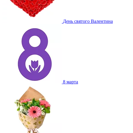
День святого Валентина
8 марта