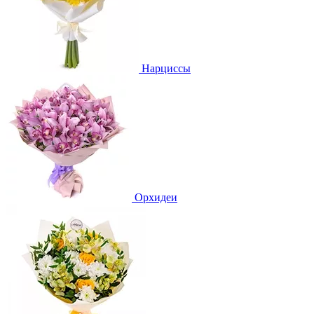
Нарциссы
Орхидеи