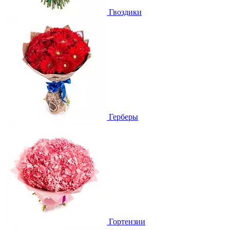
Гвоздики
Герберы
Гортензии