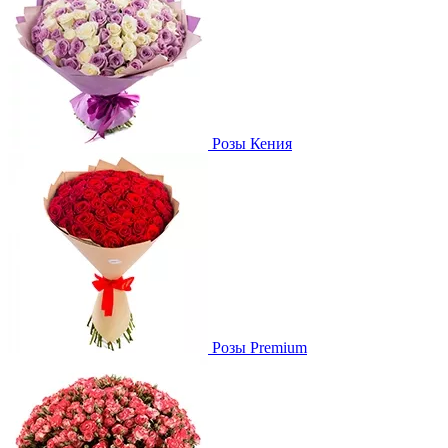
Розы Кения
Розы Premium