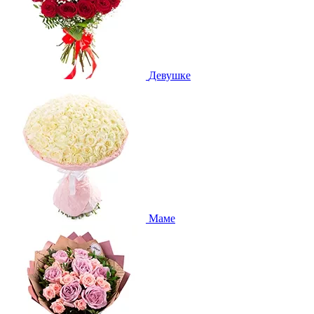
Девушке
Маме