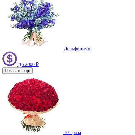
Дельфиниум
До 2000 ₽
Показать еще
101 роза