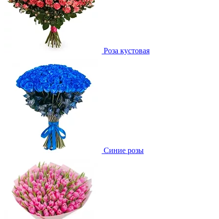
Роза кустовая
Синие розы