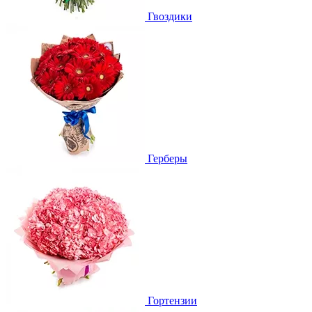
Гвоздики
Герберы
Гортензии