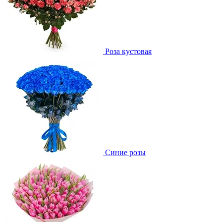
Роза кустовая
Синие розы