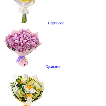
Нарциссы
Орхидеи