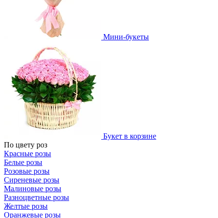
Мини-букеты
Букет в корзине
По цвету роз
Красные розы
Белые розы
Розовые розы
Сиреневые розы
Малиновые розы
Разноцветные розы
Желтые розы
Оранжевые розы