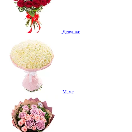
Девушке
Маме