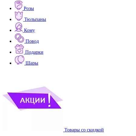
Розы
Тюльпаны
Кому
Повод
Подарки
Шары
Товары со скидкой