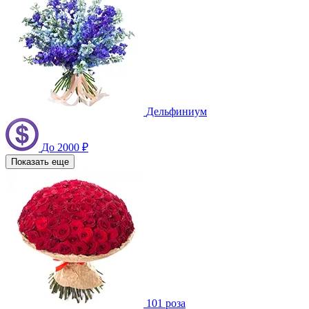
Дельфиниум
До 2000 ₽
Показать еще
101 роза