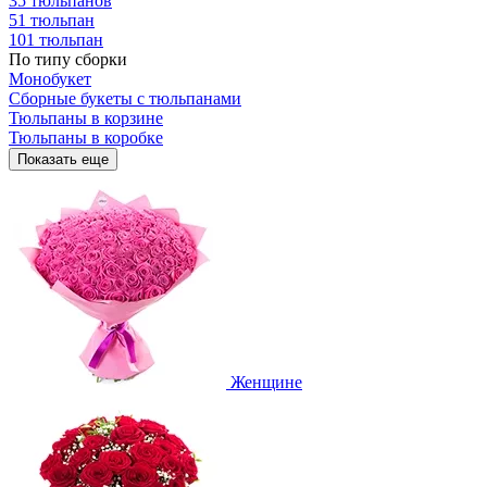
35 тюльпанов
51 тюльпан
101 тюльпан
По типу сборки
Монобукет
Сборные букеты с тюльпанами
Тюльпаны в корзине
Тюльпаны в коробке
Показать еще
Женщине