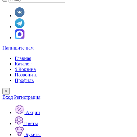
Напишите нам
Главная
Каталог
0
Корзина
Позвонить
Профиль
×
Вход
Регистрация
Акции
Цветы
Букеты