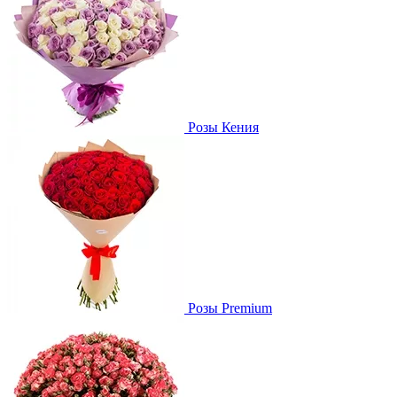
Розы Кения
Розы Premium