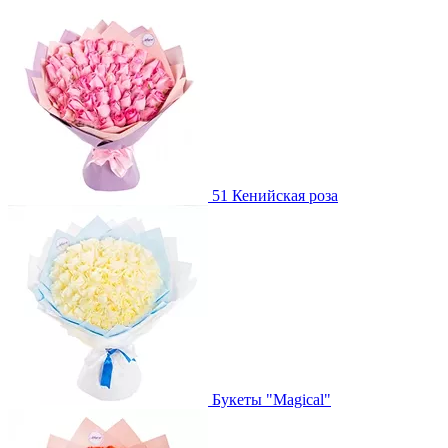
51 Кенийская роза
Букеты "Magical"