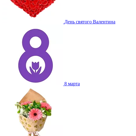
День святого Валентина
8 марта