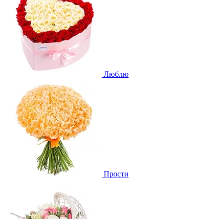
Люблю
Прости