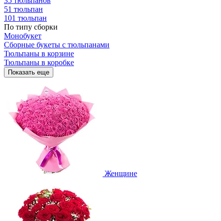
35 тюльпанов
51 тюльпан
101 тюльпан
По типу сборки
Монобукет
Сборные букеты с тюльпанами
Тюльпаны в корзине
Тюльпаны в коробке
Показать еще
Женщине