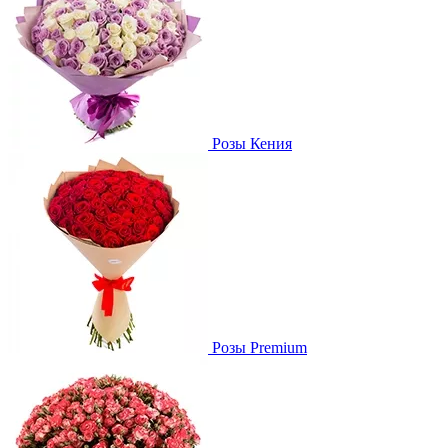
Розы Кения
Розы Premium