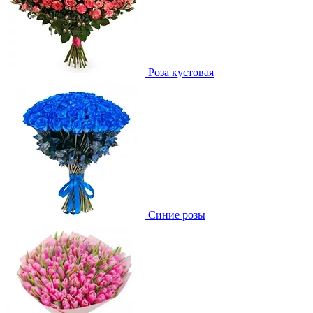
Роза кустовая
Синие розы