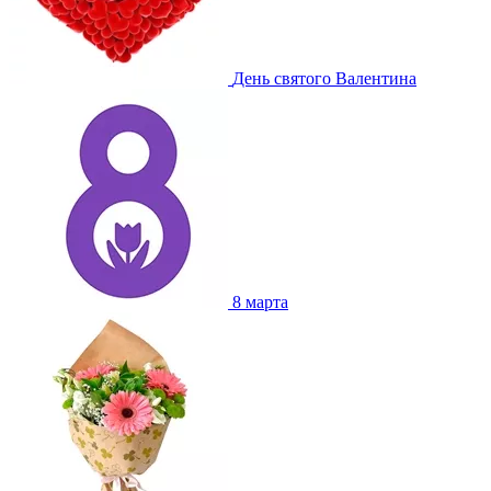
День святого Валентина
8 марта