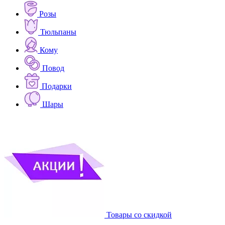
Розы
Тюльпаны
Кому
Повод
Подарки
Шары
Товары со скидкой