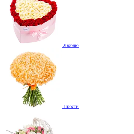
Люблю
Прости