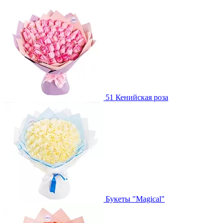
51 Кенийская роза
Букеты "Magical"