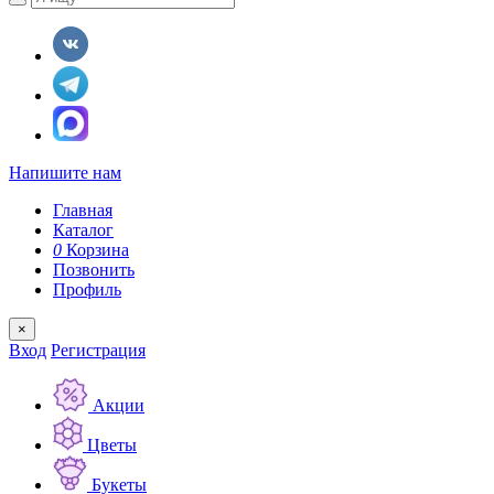
Напишите нам
Главная
Каталог
0
Корзина
Позвонить
Профиль
×
Вход
Регистрация
Акции
Цветы
Букеты