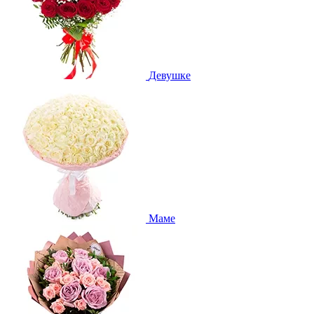
Девушке
Маме