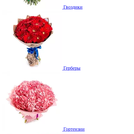
Гвоздики
Герберы
Гортензии