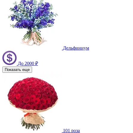
Дельфиниум
До 2000 ₽
Показать еще
101 роза