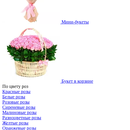
Мини-букеты
Букет в корзине
По цвету роз
Красные розы
Белые розы
Розовые розы
Сиреневые розы
Малиновые розы
Разноцветные розы
Желтые розы
Оранжевые розы