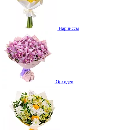
Нарциссы
Орхидеи