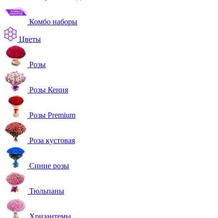
Комбо наборы
Цветы
Розы
Розы Кения
Розы Premium
Роза кустовая
Синие розы
Тюльпаны
Хризантемы