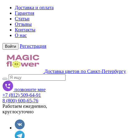
Доставка и оплата
Гарантия
Статьи
Отзывы
Контакты
О нас
Регистрация
Войти
Доставка цветов по Санкт-Петербургу
позвоните мне
+7 (812) 509-64-91
8 (800) 600-65-76
Работаем ежедневно,
круглосуточно