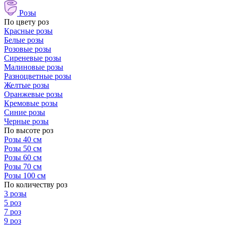
Розы
По цвету роз
Красные розы
Белые розы
Розовые розы
Сиреневые розы
Малиновые розы
Разноцветные розы
Желтые розы
Оранжевые розы
Кремовые розы
Синие розы
Черные розы
По высоте роз
Розы 40 см
Розы 50 см
Розы 60 см
Розы 70 см
Розы 100 см
По количеству роз
3 розы
5 роз
7 роз
9 роз